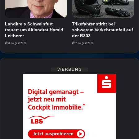
Landkreis Schweinfurt
Trikefahrer stirbt bei
trauert um Altlandrat Harald
schwerem Verkehrsunfall auf
Leitherer
der B303
8. August 2026
7. August 2026