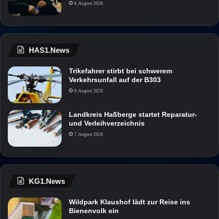
6. August 2026
HAS1.News
Trikefahrer stirbt bei schwerem
Verkehrsunfall auf der B303
8. August 2026
Landkreis Haßberge startet Reparatur-
und Verleihverzeichnis
7. August 2026
KG1.News
Wildpark Klaushof lädt zur Reise ins
Bienenvolk ein