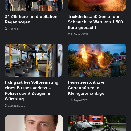
37.248 Euro für die Station
Trickdiebstahl: Senior um
Regenbogen
Schmuck im Wert von 1.500
Euro gebracht
8. August 2026
8. August 2026
Fahrgast bei Vollbremsung
Feuer zerstört zwei
eines Busses verletzt –
Gartenhütten in
Polizei sucht Zeugen in
Kleingartenanlage
Würzburg
8. August 2026
8. August 2026