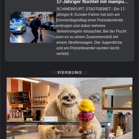
17-Jähriger flüchtet mit manipuliertem E-Scooter vor Polizei
SCHWEINFURT, STADTGEBIET - Ein 17-
jähriger E-Scooter-Fahrer hat sich am
Donnerstagmittag einer Polizeikontrolle
entzogen und dabei mehrere
Verkehrsregeln missachtet. Bei der Flucht
kam es zu einem Zusammenstoß mit
einem Streifenwagen. Der Jugendliche
und ein Polizeibeamter wurden leicht
verletzt.