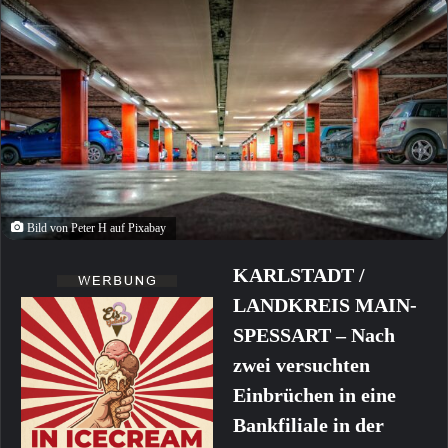
Bild von Peter H auf Pixabay
KARLSTADT /
LANDKREIS MAIN-
SPESSART – Nach
zwei versuchten
Einbrüchen in eine
Bankfiliale in der