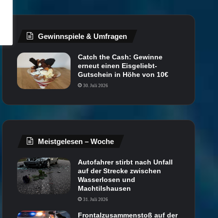
Gewinnspiele & Umfragen
Catch the Cash: Gewinne
erneut einen Eisgeliebt-
Gutschein in Höhe von 10€
30. Juli 2026
Meistgelesen – Woche
Autofahrer stirbt nach Unfall
auf der Strecke zwischen
Wasserlosen und
Machtilshausen
31. Juli 2026
Frontalzusammenstoß auf der