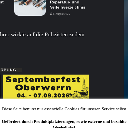
st
Reparatur- und
Verleihverzeichnis
6. August 2026
rer wirkte auf die Polizisten zudem
Diese Seite benutzt nur essenzielle Cookies für unseren Service selbst
Gefördert durch Produktplatzierungen, sowie externe und bezahlte
Werbelinks!