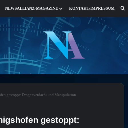
S
NEWSALLIANZ-MAGAZINE
KONTAKT/IMPRESSUM
ofen gestoppt: Drogenverdacht und Manipulation
nigshofen gestoppt: