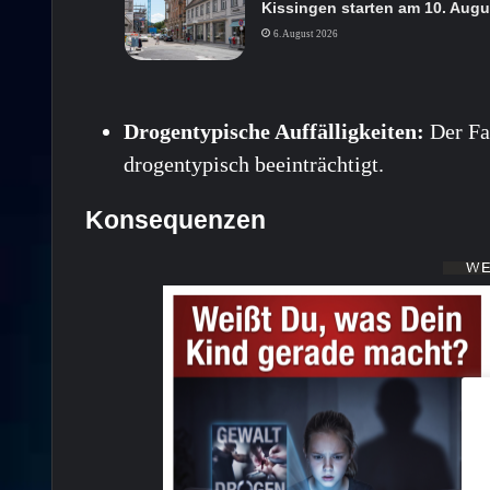
Kissingen starten am 10. Augu
6. August 2026
Drogentypische Auffälligkeiten:
Der Fah
drogentypisch beeinträchtigt.
Konsequenzen