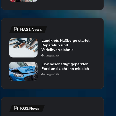
HAS1.News
Landkreis Haßberge startet
Reparatur- und
Verleihverzeichnis
7. August 2026
Lkw beschädigt geparkten
Ford und zieht ihn mit sich
6. August 2026
KG1.News