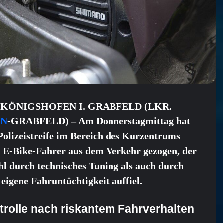
 KÖNIGSHOFEN I. GRABFELD (LKR.
N
-GRABFELD) – Am Donnerstagmittag hat
Polizeistreife im Bereich des Kurzentrums
n E-Bike-Fahrer aus dem Verkehr gezogen, der
l durch technisches Tuning als auch durch
 eigene Fahruntüchtigkeit auffiel.
trolle nach riskantem Fahrverhalten