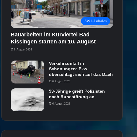
SW1-Lokales
Bauarbeiten im Kurviertel Bad
Kissingen starten am 10. August
6. August 2026
Verkehrsunfall in
Schonungen: Pkw
überschlägt sich auf das Dach
6. August 2026
53-Jährige greift Polizisten
nach Ruhestörung an
6. August 2026