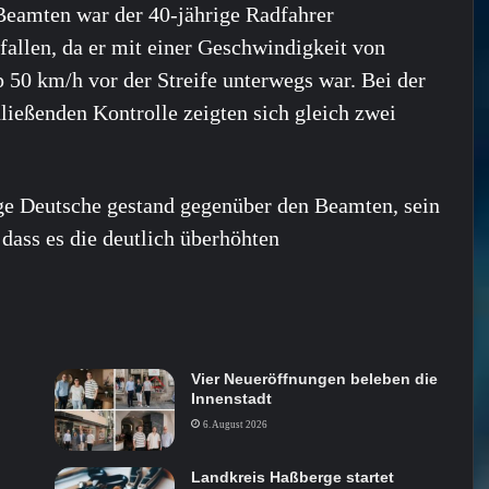
eamten war der 40-jährige Radfahrer
fallen, da er mit einer Geschwindigkeit von
 50 km/h vor der Streife unterwegs war. Bei der
ließenden Kontrolle zeigten sich gleich zwei
ge Deutsche gestand gegenüber den Beamten, sein
 dass es die deutlich überhöhten
Vier Neueröffnungen beleben die
Innenstadt
6. August 2026
Landkreis Haßberge startet