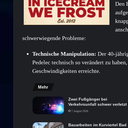
Den B
aufge
knapp
ansch
schwerwiegende Probleme:
Technische Manipulation:
Der 40-jähri
Pedelec technisch so verändert zu haben,
Geschwindigkeiten erreichte.
Mehr
Zwei Fußgänger bei
Verkehrsunfall schwer verletzt
7. August 2026
Bauarbeiten im Kurviertel Bad