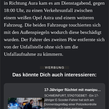
in Richtung Aura kam es am Dienstagabend, gegen
18:00 Uhr, zu einen Verkehrsunfall zwischen
einem weißen Opel Astra und einem weiteren
Fahrzeug. Die beiden Fahrzeuge touchierten sich
mit den Außenspiegeln wodurch diese beschädigt
wurden. Der Fahrer des zweiten Pkw entfernte sich
von der Unfallstelle ohne sich um die
Unfallaufnahme zu kümmern.
Das könnte Dich auch interessieren:
17-Jähriger flüchtet mit manipuliertem E-Scooter vor Polizei
SCHWEINFURT, STADTGEBIET - Ein 17-
jähriger E-Scooter-Fahrer hat sich am
Donnerstagmittag einer Polizeikontrolle
entzogen und dabei mehrere