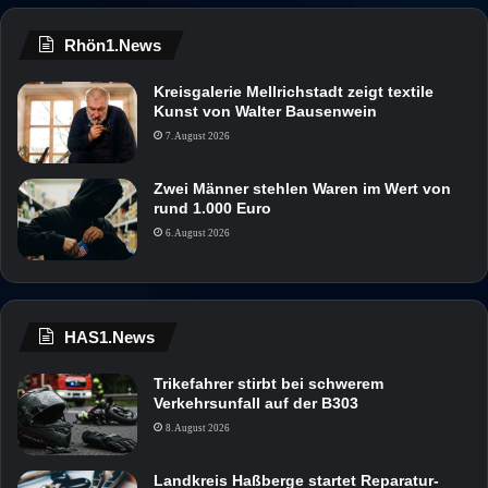
Rhön1.News
Kreisgalerie Mellrichstadt zeigt textile
Kunst von Walter Bausenwein
7. August 2026
Zwei Männer stehlen Waren im Wert von
rund 1.000 Euro
6. August 2026
HAS1.News
Trikefahrer stirbt bei schwerem
Verkehrsunfall auf der B303
8. August 2026
Landkreis Haßberge startet Reparatur-