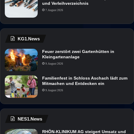
und Verleihverzeichnis
7. August 2026
KG1.News
Feuer zerstört zwei Gartenhütten in
Kleingartenanlage
9. August 2026
Familienfest in Schloss Aschach lädt zum
Mitmachen und Entdecken ein
9. August 2026
NES1.News
RHÖN-KLINIKUM AG steigert Umsatz und