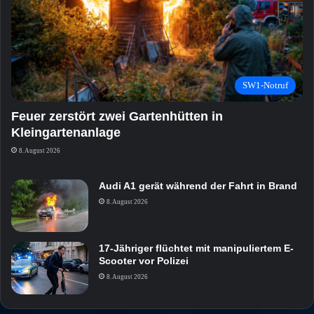
SW1-Notruf
Feuer zerstört zwei Gartenhütten in
Kleingartenanlage
8. August 2026
Audi A1 gerät während der Fahrt in Brand
8. August 2026
17-Jähriger flüchtet mit manipuliertem E-
Scooter vor Polizei
8. August 2026