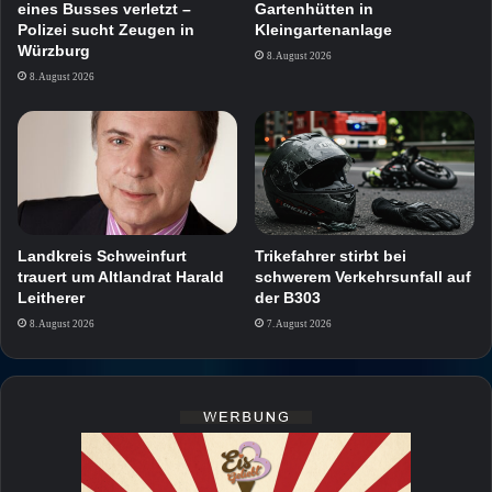
eines Busses verletzt –
Gartenhütten in
Polizei sucht Zeugen in
Kleingartenanlage
Würzburg
8. August 2026
8. August 2026
Landkreis Schweinfurt
Trikefahrer stirbt bei
trauert um Altlandrat Harald
schwerem Verkehrsunfall auf
Leitherer
der B303
8. August 2026
7. August 2026