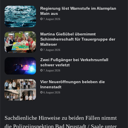
Regierung löst Warnstufe im Alarmplan
Main aus
7. August 2026
Martina Gießübel übernimmt
Schirmherrschaft für Trauergruppe der
Malteser
7. August 2026
Zwei Fußgänger bei Verkehrsunfall
schwer verletzt
7. August 2026
Vier Neueröffnungen beleben die
Innenstadt
6. August 2026
Sachdienliche Hinweise zu beiden Fällen nimmt
die Polizeiinspektion Bad Neustadt / Saale unter