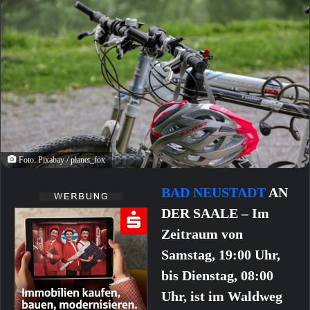
Foto: Pixabay / planet_fox
BAD NEUSTADT
AN
DER SAALE – Im
Zeitraum von
Samstag, 19:00 Uhr,
bis Dienstag, 08:00
Uhr, ist im Waldweg