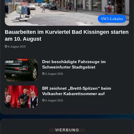
SW1-Lokales
Bauarbeiten im Kurviertel Bad Kissingen starten
am 10. August
6. August 2026
Drei beschädigte Fahrzeuge im
Schweinfurter Stadtgebiet
6. August 2026
BR zeichnet „Brettl-Spitzen“ beim
Volkacher Kabarettsommer auf
6. August 2026