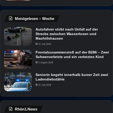
Meistgelesen – Woche
Autofahrer stirbt nach Unfall auf der
Strecke zwischen Wasserlosen und
Machtilshausen
31. Juli 2026
Frontalzusammenstoß auf der B286 – Zwei
Schwerverletzte und ein verletztes Kind
3. August 2026
Seniorin begeht innerhalb kurzer Zeit zwei
Ladendiebstähle
31. Juli 2026
Rhön1.News