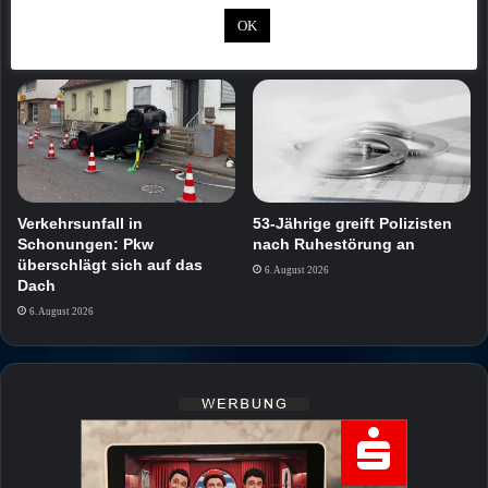
ausgesetzt
OK
6. August 2026
6. August 2026
Verkehrsunfall in
53-Jährige greift Polizisten
Schonungen: Pkw
nach Ruhestörung an
überschlägt sich auf das
6. August 2026
Dach
6. August 2026