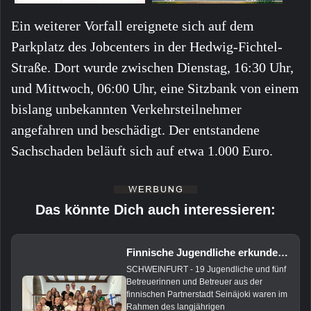
Ein weiterer Vorfall ereignete sich auf dem
Parkplatz des Jobcenters in der Hedwig-Fichtel-
Straße. Dort wurde zwischen Dienstag, 16:30 Uhr,
und Mittwoch, 06:00 Uhr, eine Sitzbank von einem
bislang unbekannten Verkehrsteilnehmer
angefahren und beschädigt. Der entstandene
Sachschaden beläuft sich auf etwa 1.000 Euro.
Das könnte Dich auch interessieren:
Finnische Jugendliche erkunden Schweinfurt beim Städtepartnerschafts-Austausch
SCHWEINFURT - 19 Jugendliche und fünf
Betreuerinnen und Betreuer aus der
finnischen Partnerstadt Seinäjoki waren im
Rahmen des langjährigen