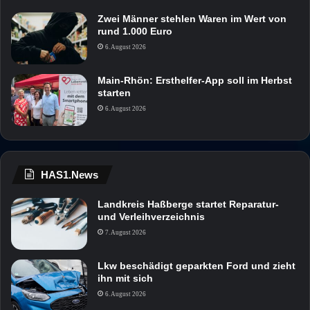
Zwei Männer stehlen Waren im Wert von
rund 1.000 Euro
6. August 2026
Main-Rhön: Ersthelfer-App soll im Herbst
starten
6. August 2026
HAS1.News
Landkreis Haßberge startet Reparatur-
und Verleihverzeichnis
7. August 2026
Lkw beschädigt geparkten Ford und zieht
ihn mit sich
6. August 2026