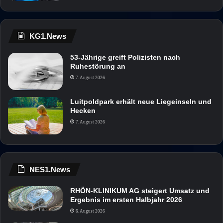
KG1.News
53-Jährige greift Polizisten nach
Ruhestörung an
7. August 2026
Luitpoldpark erhält neue Liegeinseln und
Hecken
7. August 2026
NES1.News
RHÖN-KLINIKUM AG steigert Umsatz und
Ergebnis im ersten Halbjahr 2026
6. August 2026