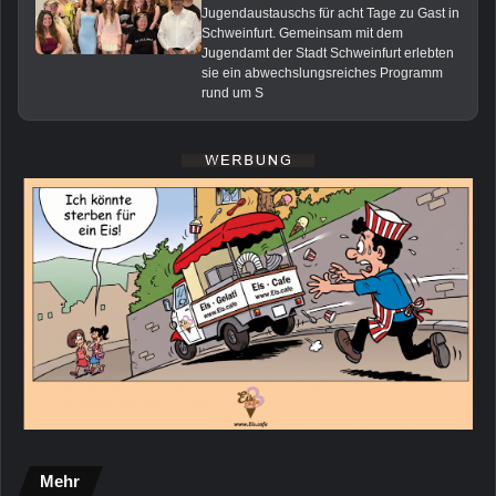
Jugendaustauschs für acht Tage zu Gast in
Schweinfurt. Gemeinsam mit dem
Jugendamt der Stadt Schweinfurt erlebten
sie ein abwechslungsreiches Programm
rund um S
Mehr