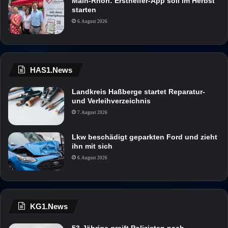
Main-Rhön: Ersthelfer-App soll im Herbst
starten
6. August 2026
HAS1.News
Landkreis Haßberge startet Reparatur-
und Verleihverzeichnis
7. August 2026
Lkw beschädigt geparkten Ford und zieht
ihn mit sich
6. August 2026
KG1.News