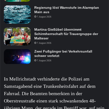
Regierung löst Warnstufe im Alarmplan
Main aus
7. August 2026
Martina Gießübel übernimmt
Schirmherrschaft für Trauergruppe der
Malteser
7. August 2026
Zwei Fußgänger bei Verkehrsunfall
schwer verletzt
7. August 2026
In Mellrichstadt verhinderte die Polizei am
Samstagabend eine Trunkenheitsfahrt auf dem
Fahrrad. Die Beamten bemerkten in der
Oberstreustraße einen stark schwankenden 48-
jährigen Mann, der gerade im Begriff war, auf sein