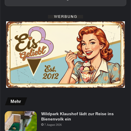
Mehr
Wildpark Klaushof lädt zur Reise ins
Bienenvolk ein
7. August 2026