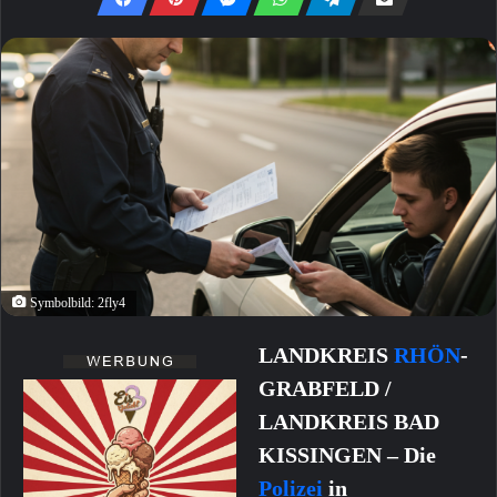
Symbolbild: 2fly4
LANDKREIS
RHÖN
-
GRABFELD /
LANDKREIS BAD
KISSINGEN – Die
Polizei
in