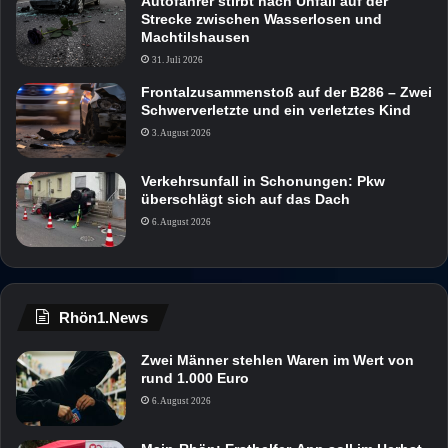
Autofahrer stirbt nach Unfall auf der
Strecke zwischen Wasserlosen und
Machtilshausen
31. Juli 2026
Frontalzusammenstoß auf der B286 – Zwei
Schwerverletzte und ein verletztes Kind
3. August 2026
Verkehrsunfall in Schonungen: Pkw
überschlägt sich auf das Dach
6. August 2026
Rhön1.News
Zwei Männer stehlen Waren im Wert von
rund 1.000 Euro
6. August 2026