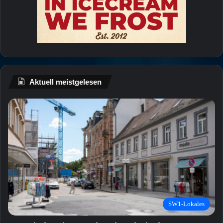
Aktuell meistgelesen
SW1-Lokales