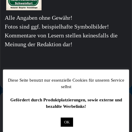
Alle Angaben ohne Gewähr!
Fotos sind ggf. beispielhafte Symbolbilder!
Kommentare von Lesern stellen keinesfalls die
Meinung der Redaktion dar!
Diese Seite benutzt nur essenzielle Cookies für unseren Service
selbst
Gefördert durch Produktplatzierungen, sowie externe und
Mehr
bezahlte Werbelinks!
OK