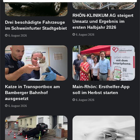
RHÖN-KLINIKUM AG steigert
Umsatz und Ergebnis im
Drei beschädigte Fahrzeuge
ersten Halbjahr 2026
im Schweinfurter Stadtgebiet
6. August 2026
6. August 2026
Katze in Transportbox am
Main-Rhön: Ersthelfer-App
Bamberger Bahnhof
soll im Herbst starten
ausgesetzt
6. August 2026
6. August 2026