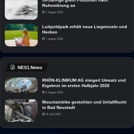
53-Jährige greift Polizisten nach
Ruhestörung an
7. August 2026
Luitpoldpark erhält neue Liegeinseln und
Hecken
7. August 2026
NES1.News
RHÖN-KLINIKUM AG steigert Umsatz und
Ergebnis im ersten Halbjahr 2026
6. August 2026
Mountainbike gestohlen und Unfallflucht
in Bad Neustadt
29. Juli 2026