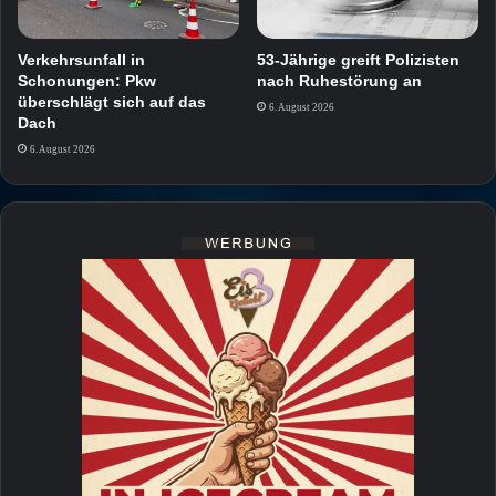
Verkehrsunfall in
53-Jährige greift Polizisten
Schonungen: Pkw
nach Ruhestörung an
überschlägt sich auf das
6. August 2026
Dach
6. August 2026