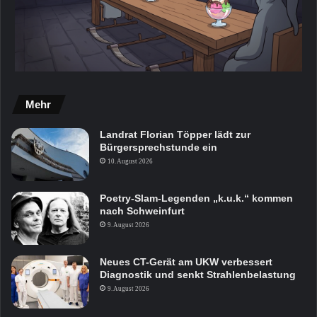
Mehr
Landrat Florian Töpper lädt zur
Bürgersprechstunde ein
10. August 2026
Poetry-Slam-Legenden „k.u.k.“ kommen
nach Schweinfurt
9. August 2026
Neues CT-Gerät am UKW verbessert
Diagnostik und senkt Strahlenbelastung
9. August 2026