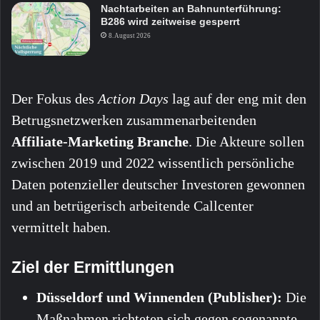
Nachtarbeiten an Bahnunterführung:
B286 wird zeitweise gesperrt
8. August 2026
Der Fokus des
Action Days
lag auf der eng mit den
Betrugsnetzwerken zusammenarbeitenden
Affiliate-Marketing Branche
. Die Akteure sollen
zwischen 2019 und 2022 wissentlich persönliche
Daten potenzieller deutscher Investoren gewonnen
und an betrügerisch arbeitende Callcenter
vermittelt haben.
Ziel der Ermittlungen
Düsseldorf und Winnenden (Publisher):
Die
Maßnahmen richteten sich gegen sogenannte