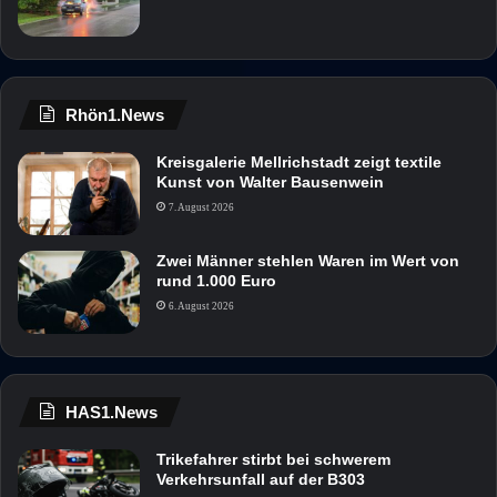
Rhön1.News
Kreisgalerie Mellrichstadt zeigt textile
Kunst von Walter Bausenwein
7. August 2026
Zwei Männer stehlen Waren im Wert von
rund 1.000 Euro
6. August 2026
HAS1.News
Trikefahrer stirbt bei schwerem
Verkehrsunfall auf der B303