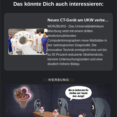
Das könnte Dich auch interessieren:
Neues CT-Gerät am UKW verbessert Diagnostik und senkt Strahlenbelastung
WÜRZBURG - Das Universitätsklinikum
Würzburg setzt mit einem dritten
photonenzählenden
Computertomographen neue Maßstäbe in
der radiologischen Diagnostik. Die
innovative Technik ermöglicht eine um bis
zu 50 Prozent reduzierte Strahlendosis,
kürzere Untersuchungszeiten und eine
deutlich höhere Bildqu