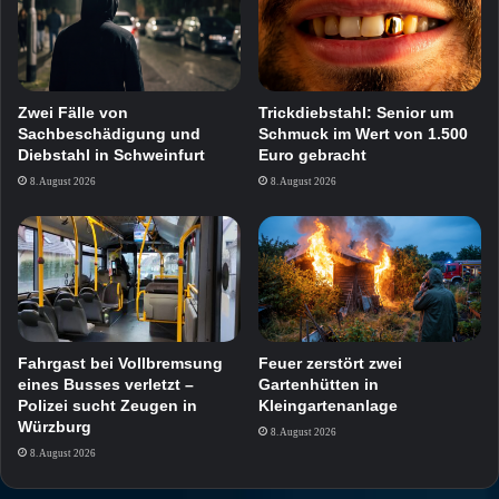
Zwei Fälle von
Trickdiebstahl: Senior um
Sachbeschädigung und
Schmuck im Wert von 1.500
Diebstahl in Schweinfurt
Euro gebracht
8. August 2026
8. August 2026
Fahrgast bei Vollbremsung
Feuer zerstört zwei
eines Busses verletzt –
Gartenhütten in
Polizei sucht Zeugen in
Kleingartenanlage
Würzburg
8. August 2026
8. August 2026