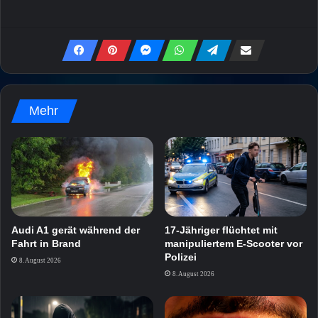
Mehr
Audi A1 gerät während der
17-Jähriger flüchtet mit
Fahrt in Brand
manipuliertem E-Scooter vor
Polizei
8. August 2026
8. August 2026