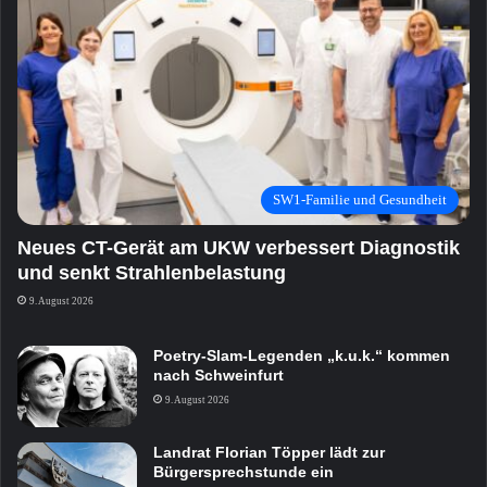
SW1-Familie und Gesundheit
Neues CT-Gerät am UKW verbessert Diagnostik
und senkt Strahlenbelastung
9. August 2026
Poetry-Slam-Legenden „k.u.k.“ kommen
nach Schweinfurt
9. August 2026
Landrat Florian Töpper lädt zur
Bürgersprechstunde ein