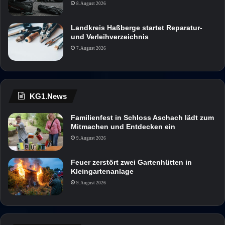
8. August 2026
Landkreis Haßberge startet Reparatur-
und Verleihverzeichnis
7. August 2026
KG1.News
Familienfest in Schloss Aschach lädt zum
Mitmachen und Entdecken ein
9. August 2026
Feuer zerstört zwei Gartenhütten in
Kleingartenanlage
9. August 2026