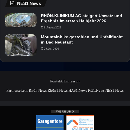
NES1.News
RHÖN-KLINIKUM AG steigert Umsatz und
Ergebnis im ersten Halbjahr 2026
6. August 2026
Mountainbike gestohlen und Unfallflucht
in Bad Neustadt
29. Juli 2026
Kontakt/Impressum
Partnerseiten:
Rhön.News
Rhön1.News
HAS1.News
KG1.News
NES1.News