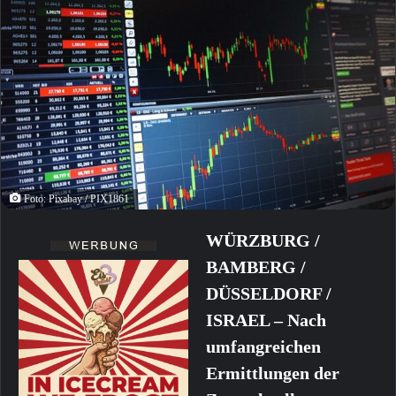
Foto: Pixabay / PIX1861
WÜRZBURG /
BAMBERG /
DÜSSELDORF /
ISRAEL – Nach
umfangreichen
Ermittlungen der