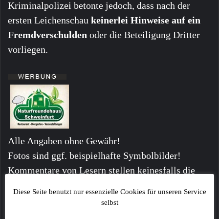
Kriminalpolizei betonte jedoch, dass nach der
ersten Leichenschau
keinerlei Hinweise auf ein
Fremdverschulden
oder die Beteiligung Dritter
vorliegen.
Alle Angaben ohne Gewähr!
Fotos sind ggf. beispielhafte Symbolbilder!
Kommentare von Lesern stellen keinesfalls die
Meinung der Redaktion dar!
Diese Seite benutzt nur essenzielle Cookies für unseren Service
selbst