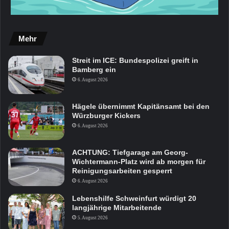
Mehr
Streit im ICE: Bundespolizei greift in
Bamberg ein
6. August 2026
Hägele übernimmt Kapitänsamt bei den
Würzburger Kickers
6. August 2026
ACHTUNG: Tiefgarage am Georg-
Wichtermann-Platz wird ab morgen für
Reinigungsarbeiten gesperrt
6. August 2026
Lebenshilfe Schweinfurt würdigt 20
langjährige Mitarbeitende
5. August 2026