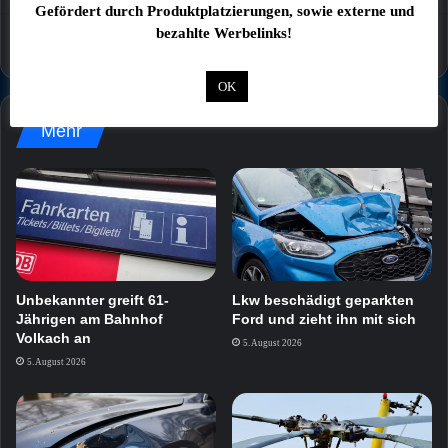
Gefördert durch Produktplatzierungen, sowie externe und
bezahlte Werbelinks!
OK
Mehr
Unbekannter greift 61-
Lkw beschädigt geparkten
Jährigen am Bahnhof
Ford und zieht ihn mit sich
Volkach an
5. August 2026
5. August 2026