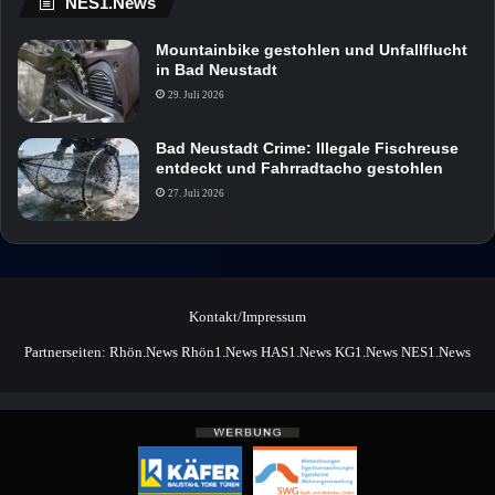
NES1.News
Mountainbike gestohlen und Unfallflucht
in Bad Neustadt
29. Juli 2026
Bad Neustadt Crime: Illegale Fischreuse
entdeckt und Fahrradtacho gestohlen
27. Juli 2026
Kontakt/Impressum
Partnerseiten:
Rhön.News
Rhön1.News
HAS1.News
KG1.News
NES1.News