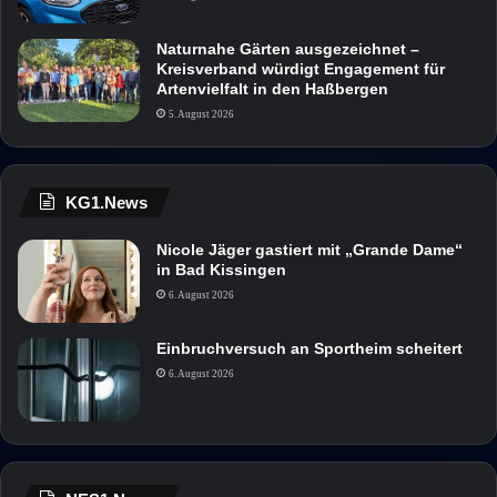
Naturnahe Gärten ausgezeichnet –
Kreisverband würdigt Engagement für
Artenvielfalt in den Haßbergen
5. August 2026
KG1.News
Nicole Jäger gastiert mit „Grande Dame“
in Bad Kissingen
6. August 2026
Einbruchversuch an Sportheim scheitert
6. August 2026