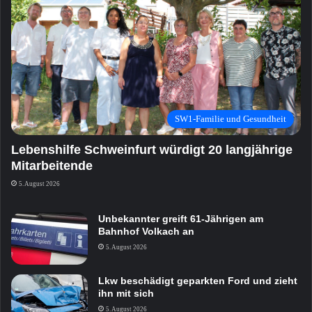
SW1-Familie und Gesundheit
Lebenshilfe Schweinfurt würdigt 20 langjährige
Mitarbeitende
5. August 2026
Unbekannter greift 61-Jährigen am
Bahnhof Volkach an
5. August 2026
Lkw beschädigt geparkten Ford und zieht
ihn mit sich
5. August 2026