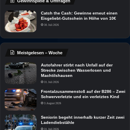
Gewinnspiele & Umfragen
Catch the Cash: Gewinne erneut einen
Eisgeliebt-Gutschein in Höhe von 10€
30. Juli 2026
Meistgelesen – Woche
Autofahrer stirbt nach Unfall auf der
Strecke zwischen Wasserlosen und
Machtilshausen
31. Juli 2026
Frontalzusammenstoß auf der B286 – Zwei
Schwerverletzte und ein verletztes Kind
3. August 2026
Seniorin begeht innerhalb kurzer Zeit zwei
Ladendiebstähle
31. Juli 2026