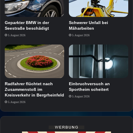
Geparkter BMW in der
Schwerer Unfall bei
Seestraße beschädigt
Mäharbeiten
5. August 2026
5. August 2026
Radfahrer flüchtet nach
Einbruchversuch an
Zusammenstoß im
Sportheim scheitert
Kreisverkehr in Bergrheinfeld
5. August 2026
5. August 2026