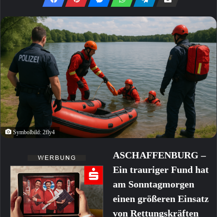
Symbolbild: 2fly4
ASCHAFFENBURG –
Ein trauriger Fund hat
am Sonntagmorgen
einen größeren Einsatz
von Rettungskräften