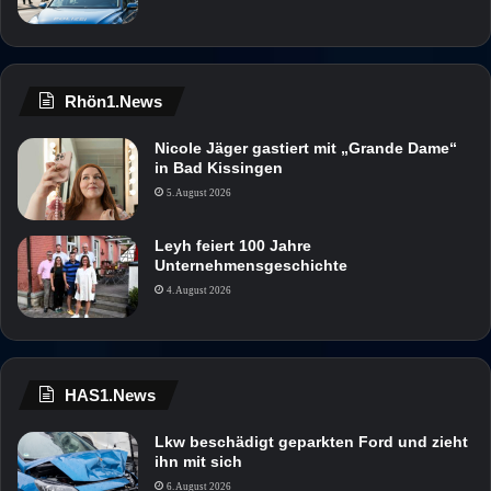
Rhön1.News
Nicole Jäger gastiert mit „Grande Dame“
in Bad Kissingen
5. August 2026
Leyh feiert 100 Jahre
Unternehmensgeschichte
4. August 2026
HAS1.News
Lkw beschädigt geparkten Ford und zieht
ihn mit sich
6. August 2026