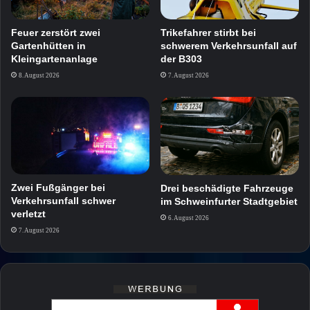
Feuer zerstört zwei
Trikefahrer stirbt bei
Gartenhütten in
schwerem Verkehrsunfall auf
Kleingartenanlage
der B303
8. August 2026
7. August 2026
Zwei Fußgänger bei
Drei beschädigte Fahrzeuge
Verkehrsunfall schwer
im Schweinfurter Stadtgebiet
verletzt
6. August 2026
7. August 2026