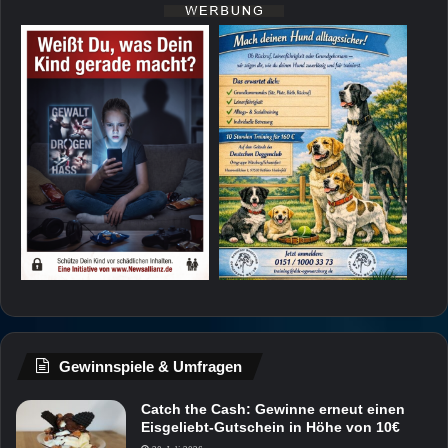
Gewinnspiele & Umfragen
Catch the Cash: Gewinne erneut einen
Eisgeliebt-Gutschein in Höhe von 10€