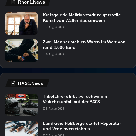
Rhön1.News
Kreisgalerie Mellrichstadt zeigt textile
Kunst von Walter Bausenwein
7. August 2026
Zwei Männer stehlen Waren im Wert von
rund 1.000 Euro
6. August 2026
HAS1.News
Trikefahrer stirbt bei schwerem
Verkehrsunfall auf der B303
8. August 2026
Landkreis Haßberge startet Reparatur-
und Verleihverzeichnis
7. August 2026