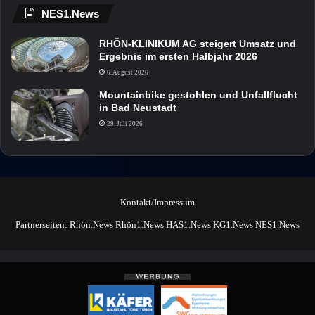
NES1.News
RHÖN-KLINIKUM AG steigert Umsatz und
Ergebnis im ersten Halbjahr 2026
6. August 2026
Mountainbike gestohlen und Unfallflucht
in Bad Neustadt
29. Juli 2026
Kontakt/Impressum
Partnerseiten:
Rhön.News
Rhön1.News
HAS1.News
KG1.News
NES1.News