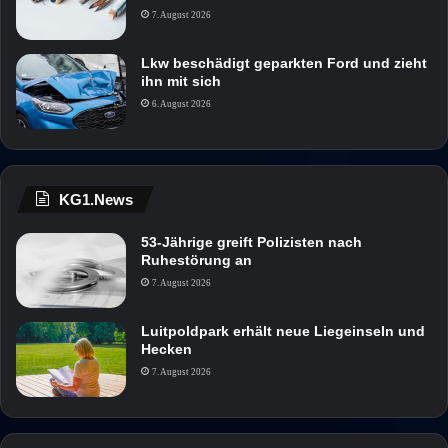
7. August 2026
Lkw beschädigt geparkten Ford und zieht
ihn mit sich
6. August 2026
KG1.News
53-Jährige greift Polizisten nach
Ruhestörung an
7. August 2026
Luitpoldpark erhält neue Liegeinseln und
Hecken
7. August 2026