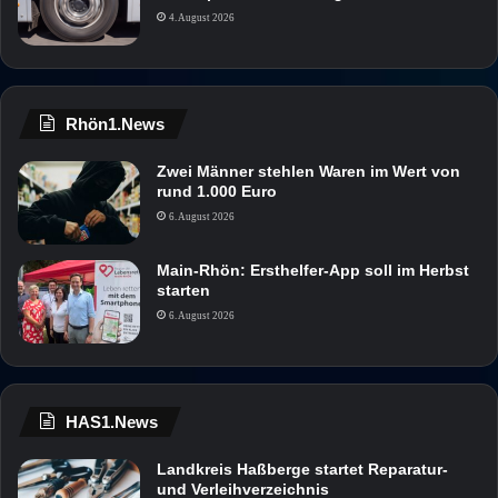
4. August 2026
Rhön1.News
Zwei Männer stehlen Waren im Wert von
rund 1.000 Euro
6. August 2026
Main-Rhön: Ersthelfer-App soll im Herbst
starten
6. August 2026
HAS1.News
Landkreis Haßberge startet Reparatur-
und Verleihverzeichnis