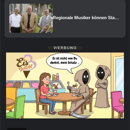
Regionale Musiker können Staatsbad Philharmonie im Februar 2027 vertreten