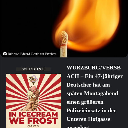
Bild von Eduard Oertle auf Pixabay
WÜRZBURG/VERSB
ACH – Ein 47-jähriger
Deutscher hat am
späten Montagabend
einen größeren
Polizeieinsatz in der
Unteren Hofgasse
ausgelöst.