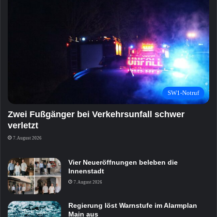
SW1-Notruf
Zwei Fußgänger bei Verkehrsunfall schwer
verletzt
7. August 2026
Vier Neueröffnungen beleben die
Innenstadt
7. August 2026
Regierung löst Warnstufe im Alarmplan
Main aus