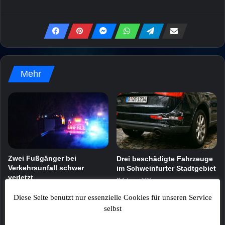
Mehr
Zwei Fußgänger bei
Drei beschädigte Fahrzeuge
Verkehrsunfall schwer
im Schweinfurter Stadtgebiet
verletzt
6. August 2026
7. August 2026
Diese Seite benutzt nur essenzielle Cookies für unseren Service
selbst