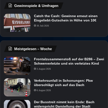
Gewinnspiele & Umfragen
Catch the Cash: Gewinne erneut einen
Eisgeliebt-Gutschein in Höhe von 10€
30. Juli 2026
Meistgelesen – Woche
Frontalzusammenstoß auf der B286 – Zwei
Schwerverletzte und ein verletztes Kind
3. August 2026
Verkehrsunfall in Schonungen: Pkw
überschlägt sich auf das Dach
6. August 2026
Der Busstreit nimmt kein Ende: Bach
widerspricht Darstellung der Stadt