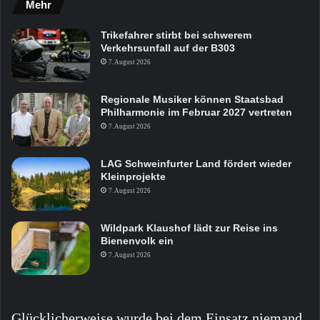
Mehr
Trikefahrer stirbt bei schwerem
Verkehrsunfall auf der B303
7. August 2026
Regionale Musiker können Staatsbad
Philharmonie im Februar 2027 vertreten
7. August 2026
LAG Schweinfurter Land fördert wieder
Kleinprojekte
7. August 2026
Wildpark Klaushof lädt zur Reise ins
Bienenvolk ein
7. August 2026
Glücklicherweise wurde bei dem Einsatz niemand