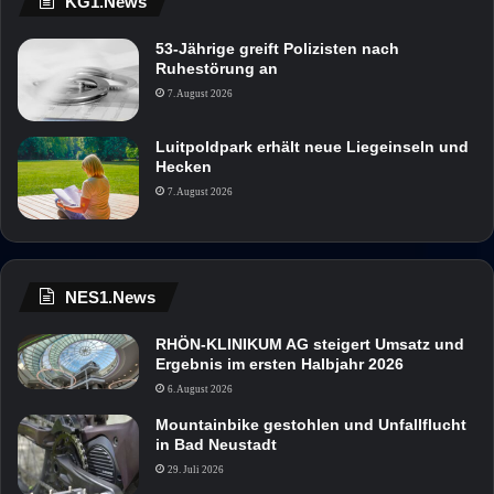
KG1.News
53-Jährige greift Polizisten nach
Ruhestörung an
7. August 2026
Luitpoldpark erhält neue Liegeinseln und
Hecken
7. August 2026
NES1.News
RHÖN-KLINIKUM AG steigert Umsatz und
Ergebnis im ersten Halbjahr 2026
6. August 2026
Mountainbike gestohlen und Unfallflucht
in Bad Neustadt
29. Juli 2026