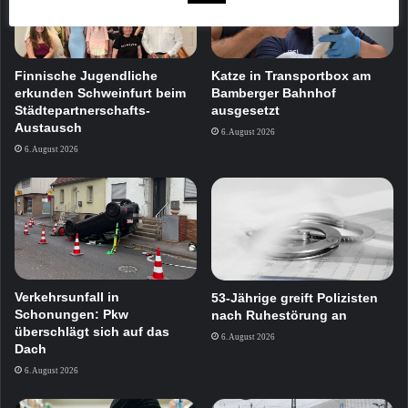
Finnische Jugendliche
Katze in Transportbox am
erkunden Schweinfurt beim
Bamberger Bahnhof
Städtepartnerschafts-
ausgesetzt
Austausch
6. August 2026
6. August 2026
Verkehrsunfall in
53-Jährige greift Polizisten
Schonungen: Pkw
nach Ruhestörung an
überschlägt sich auf das
6. August 2026
Dach
6. August 2026