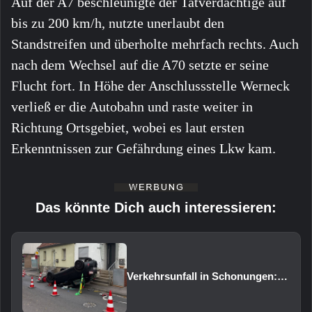
Auf der A7 beschleunigte der Tatverdächtige auf
bis zu 200 km/h, nutzte unerlaubt den
Standstreifen und überholte mehrfach rechts. Auch
nach dem Wechsel auf die A70 setzte er seine
Flucht fort. In Höhe der Anschlussstelle Werneck
verließ er die Autobahn und raste weiter in
Richtung Ortsgebiet, wobei es laut ersten
Erkenntnissen zur Gefährdung eines Lkw kam.
Das könnte Dich auch interessieren:
Verkehrsunfall in Schonungen: Pkw überschlägt sich auf das Dach