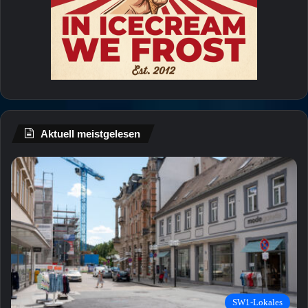
Aktuell meistgelesen
SW1-Lokales