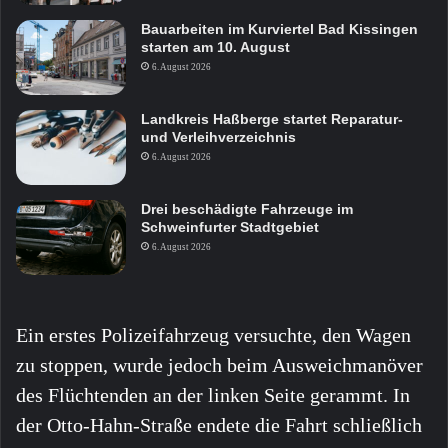
Bauarbeiten im Kurviertel Bad Kissingen
starten am 10. August
6. August 2026
Landkreis Haßberge startet Reparatur-
und Verleihverzeichnis
6. August 2026
Drei beschädigte Fahrzeuge im
Schweinfurter Stadtgebiet
6. August 2026
Ein erstes Polizeifahrzeug versuchte, den Wagen
zu stoppen, wurde jedoch beim Ausweichmanöver
des Flüchtenden an der linken Seite gerammt. In
der Otto-Hahn-Straße endete die Fahrt schließlich