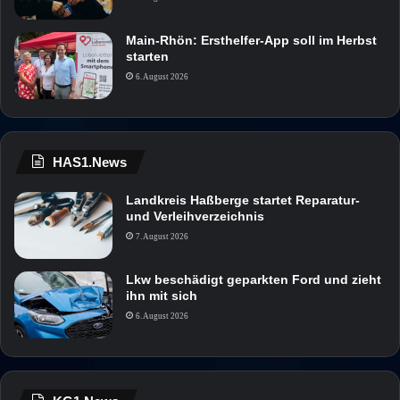
Main-Rhön: Ersthelfer-App soll im Herbst
starten
6. August 2026
HAS1.News
Landkreis Haßberge startet Reparatur-
und Verleihverzeichnis
7. August 2026
Lkw beschädigt geparkten Ford und zieht
ihn mit sich
6. August 2026