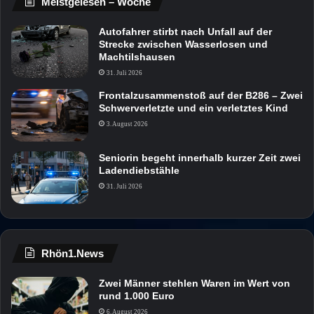
Meistgelesen – Woche
Autofahrer stirbt nach Unfall auf der
Strecke zwischen Wasserlosen und
Machtilshausen
31. Juli 2026
Frontalzusammenstoß auf der B286 – Zwei
Schwerverletzte und ein verletztes Kind
3. August 2026
Seniorin begeht innerhalb kurzer Zeit zwei
Ladendiebstähle
31. Juli 2026
Rhön1.News
Zwei Männer stehlen Waren im Wert von
rund 1.000 Euro
6. August 2026