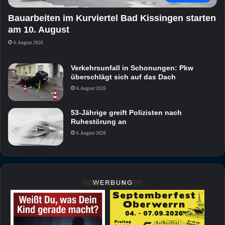
Bauarbeiten im Kurviertel Bad Kissingen starten
am 10. August
6. August 2026
Verkehrsunfall in Schonungen: Pkw
überschlägt sich auf das Dach
6. August 2026
53-Jährige greift Polizisten nach
Ruhestörung an
6. August 2026