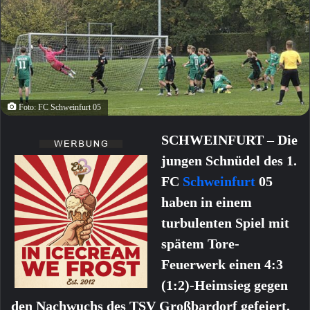
Foto: FC Schweinfurt 05
SCHWEINFURT
–
Die
jungen Schnüdel des 1.
FC
Schweinfurt
05
haben in einem
turbulenten Spiel mit
spätem Tore-
Feuerwerk einen 4:3
(1:2)-Heimsieg gegen
den Nachwuchs des TSV Großbardorf gefeiert.