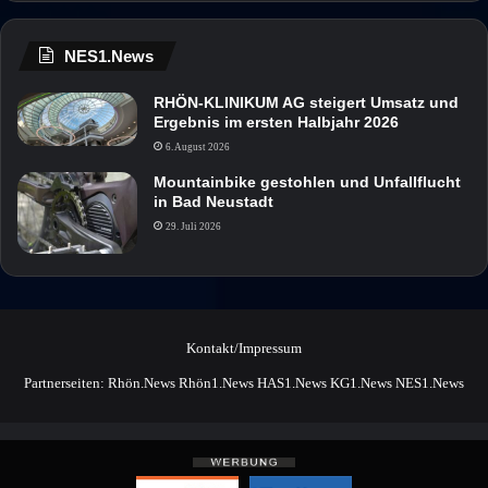
NES1.News
RHÖN-KLINIKUM AG steigert Umsatz und
Ergebnis im ersten Halbjahr 2026
6. August 2026
Mountainbike gestohlen und Unfallflucht
in Bad Neustadt
29. Juli 2026
Kontakt/Impressum
Partnerseiten:
Rhön.News
Rhön1.News
HAS1.News
KG1.News
NES1.News