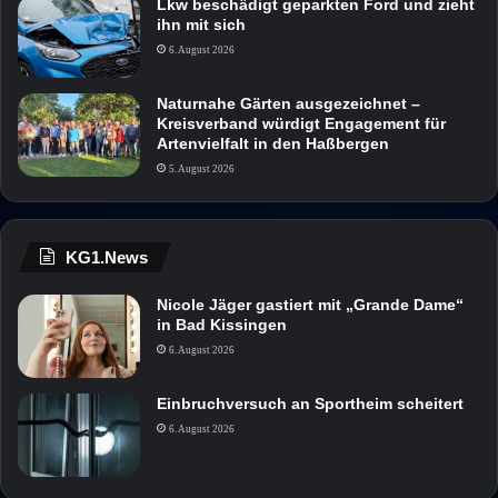
Lkw beschädigt geparkten Ford und zieht
ihn mit sich
6. August 2026
Naturnahe Gärten ausgezeichnet –
Kreisverband würdigt Engagement für
Artenvielfalt in den Haßbergen
5. August 2026
KG1.News
Nicole Jäger gastiert mit „Grande Dame“
in Bad Kissingen
6. August 2026
Einbruchversuch an Sportheim scheitert
6. August 2026