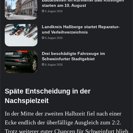
Bauarbeiten im Kurviertel Bad Kissingen
starten am 10. August
6. August 2026
Landkreis Haßberge startet Reparatur-
und Verleihverzeichnis
6. August 2026
Drei beschädigte Fahrzeuge im
Schweinfurter Stadtgebiet
6. August 2026
Späte Entscheidung in der
Nachspielzeit
In der Mitte der zweiten Halbzeit fiel nach einer
Ecke endlich der überfällige Ausgleich zum 2:2.
Trotz weiterer guter Chancen für Schweinfurt blieb