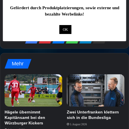
Meinung der Redaktion dar!
Gefördert durch Produktplatzierungen, sowie externe und
bezahlte Werbelinks!
OK
Mehr
Hägele übernimmt
Zwei Unterfranken klettern
Kapitänsamt bei den
sich in die Bundesliga
Würzburger Kickers
5. August 2026