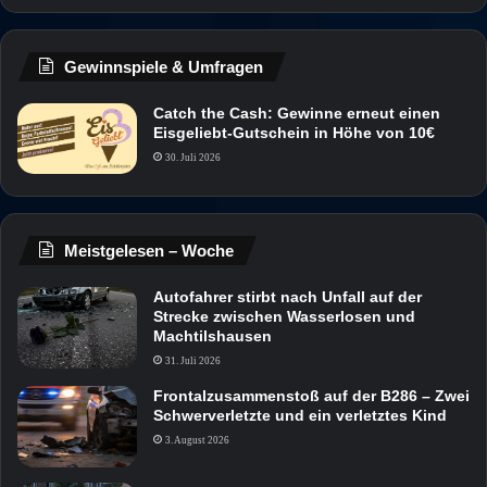
Gewinnspiele & Umfragen
Catch the Cash: Gewinne erneut einen
Eisgeliebt-Gutschein in Höhe von 10€
30. Juli 2026
Meistgelesen – Woche
Autofahrer stirbt nach Unfall auf der
Strecke zwischen Wasserlosen und
Machtilshausen
31. Juli 2026
Frontalzusammenstoß auf der B286 – Zwei
Schwerverletzte und ein verletztes Kind
3. August 2026