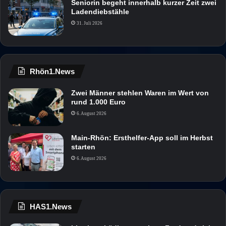
Seniorin begeht innerhalb kurzer Zeit zwei
Ladendiebstähle
31. Juli 2026
Rhön1.News
Zwei Männer stehlen Waren im Wert von
rund 1.000 Euro
6. August 2026
Main-Rhön: Ersthelfer-App soll im Herbst
starten
6. August 2026
HAS1.News