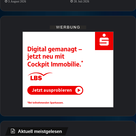
3. August 2026
28. Juli 2026
Aktuell meistgelesen