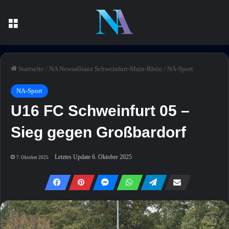
Menü
Startseite
/
NA Newsallianz Schweinfurt-Main-Rhön
/
NA-Sport
NA-Sport
U16 FC Schweinfurt 05 –
Sieg gegen Großbardorf
Letztes Update 6. Oktober 2025
7. Oktober 2025