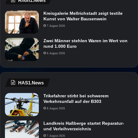
Rhön1.News
Kreisgalerie Mellrichstadt zeigt textile
Kunst von Walter Bausenwein
7. August 2026
Zwei Männer stehlen Waren im Wert von
rund 1.000 Euro
6. August 2026
HAS1.News
Trikefahrer stirbt bei schwerem
Verkehrsunfall auf der B303
8. August 2026
Landkreis Haßberge startet Reparatur-
und Verleihverzeichnis
7. August 2026