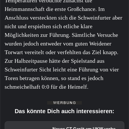
Temperaturen verbuchte zunächst die
Heimmannschaft die erste Großchance. Im
Anschluss versteckten sich die Schweinfurter aber
nicht und erspielten sich etliche klare
Möglichkeiten zur Führung. Sämtliche Versuche
wurden jedoch entweder vom guten Weidener
Torwart vereitelt oder verfehlten das Ziel knapp.
Zur Halbzeitpause hätte der Spielstand aus
Schweinfurter Sicht leicht eine Führung von vier
Toren betragen können, so stand es jedoch
schmeichelhaft 0:0 für die Heimelf.
Das könnte Dich auch interessieren:
Neues CT-Gerät am UKW verbessert Diagnostik und senkt Strahlenbelastung