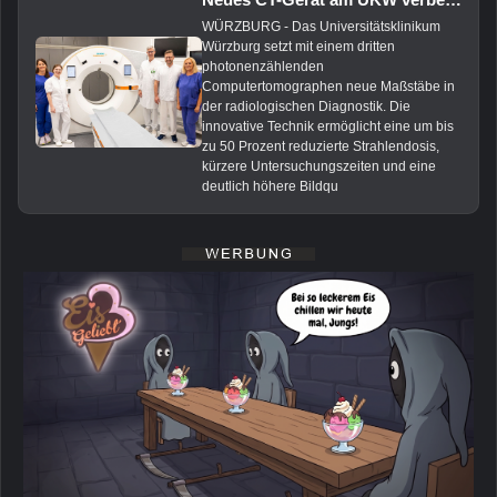
WÜRZBURG - Das Universitätsklinikum
Würzburg setzt mit einem dritten
photonenzählenden
Computertomographen neue Maßstäbe in
der radiologischen Diagnostik. Die
innovative Technik ermöglicht eine um bis
zu 50 Prozent reduzierte Strahlendosis,
kürzere Untersuchungszeiten und eine
deutlich höhere Bildqu