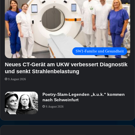
SW1-Familie und Gesundheit
Neues CT-Gerät am UKW verbessert Diagnostik
und senkt Strahlenbelastung
9. August 2026
Poetry-Slam-Legenden „k.u.k.“ kommen
nach Schweinfurt
9. August 2026