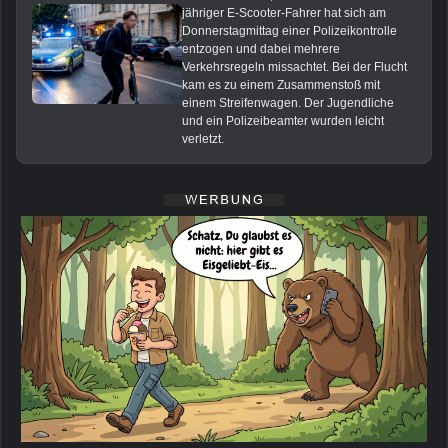
jähriger E-Scooter-Fahrer hat sich am
Donnerstagmittag einer Polizeikontrolle
entzogen und dabei mehrere
Verkehrsregeln missachtet. Bei der Flucht
kam es zu einem Zusammenstoß mit
einem Streifenwagen. Der Jugendliche
und ein Polizeibeamter wurden leicht
verletzt.