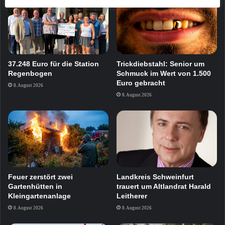
37.248 Euro für die Station
Trickdiebstahl: Senior um
Regenbogen
Schmuck im Wert von 1.500
Euro gebracht
8. August 2026
8. August 2026
Feuer zerstört zwei
Landkreis Schweinfurt
Gartenhütten in
trauert um Altlandrat Harald
Kleingartenanlage
Leitherer
8. August 2026
8. August 2026