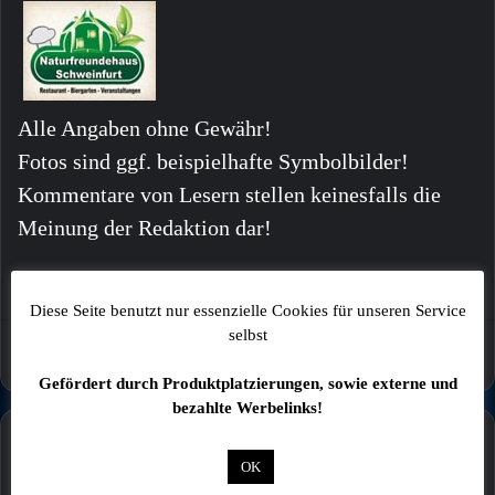
Alle Angaben ohne Gewähr!
Fotos sind ggf. beispielhafte Symbolbilder!
Kommentare von Lesern stellen keinesfalls die
Meinung der Redaktion dar!
Diese Seite benutzt nur essenzielle Cookies für unseren Service
selbst
Gefördert durch Produktplatzierungen, sowie externe und
bezahlte Werbelinks!
Mehr
OK