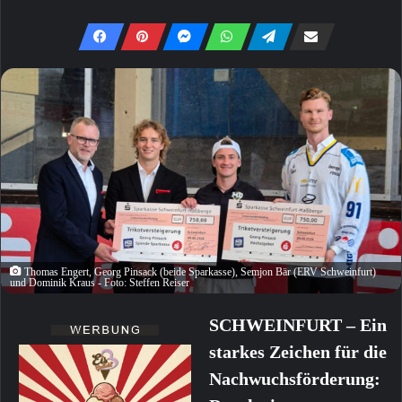
Thomas Engert, Georg Pinsack (beide Sparkasse), Semjon Bär (ERV Schweinfurt)
und Dominik Kraus - Foto: Steffen Reiser
SCHWEINFURT – Ein
starkes Zeichen für die
Nachwuchsförderung: