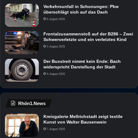
Verkehrsunfall in Schonungen: Pkw
überschlägt sich auf das Dach
6. August 2026
Frontalzusammenstoß auf der B286 – Zwei
Schwerverletzte und ein verletztes Kind
3. August 2026
Der Busstreit nimmt kein Ende: Bach
widerspricht Darstellung der Stadt
4. August 2026
Rhön1.News
Kreisgalerie Mellrichstadt zeigt textile
Kunst von Walter Bausenwein
7. August 2026