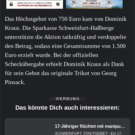
Das Höchstgebot von 750 Euro kam von Dominik
Kraus. Die Sparkasse Schweinfurt-Haßberge
unterstützte die Aktion tatkräftig und verdoppelte
den Betrag, sodass eine Gesamtsumme von 1.500
Euro erzielt wurde. Bei der offiziellen
Scheckübergabe erhielt Dominik Kraus als Dank
für sein Gebot das originale Trikot von Georg
Pinsack.
Das könnte Dich auch interessieren:
17-Jähriger flüchtet mit manipuliertem E-Scooter vor Polizei
SCHWEINFURT, STADTGEBIET - Ein 17-