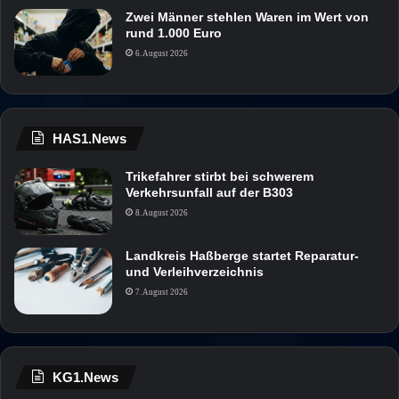
Zwei Männer stehlen Waren im Wert von
rund 1.000 Euro
6. August 2026
HAS1.News
Trikefahrer stirbt bei schwerem
Verkehrsunfall auf der B303
8. August 2026
Landkreis Haßberge startet Reparatur-
und Verleihverzeichnis
7. August 2026
KG1.News