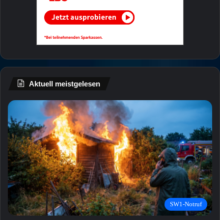
Aktuell meistgelesen
SW1-Notruf