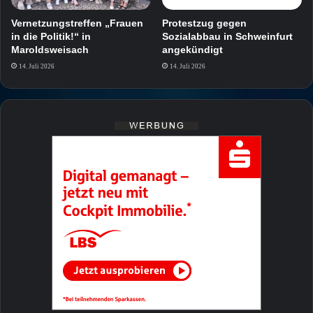
Vernetzungstreffen „Frauen
Protestzug gegen
in die Politik!“ in
Sozialabbau in Schweinfurt
Maroldsweisach
angekündigt
14. Juli 2026
14. Juli 2026