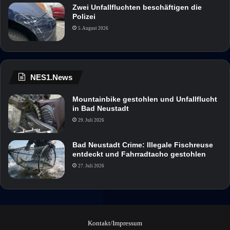
Zwei Unfallfluchten beschäftigen die
Polizei
5. August 2026
NES1.News
Mountainbike gestohlen und Unfallflucht
in Bad Neustadt
29. Juli 2026
Bad Neustadt Crime: Illegale Fischreuse
entdeckt und Fahrradtacho gestohlen
27. Juli 2026
Kontakt/Impressum