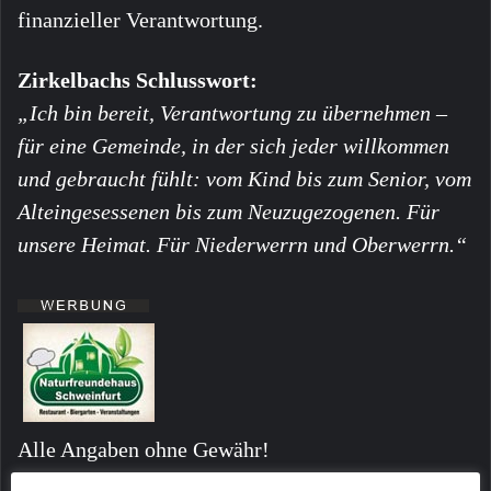
finanzieller Verantwortung.
Zirkelbachs Schlusswort:
„Ich bin bereit, Verantwortung zu übernehmen –
für eine Gemeinde, in der sich jeder willkommen
und gebraucht fühlt: vom Kind bis zum Senior, vom
Alteingesessenen bis zum Neuzugezogenen. Für
unsere Heimat. Für Niederwerrn und Oberwerrn.“
Alle Angaben ohne Gewähr!
Fotos sind ggf. beispielhafte Symbolbilder!