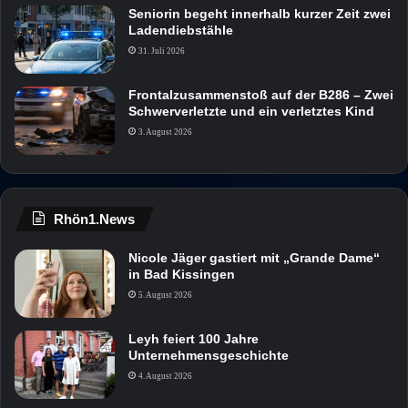
Seniorin begeht innerhalb kurzer Zeit zwei
Ladendiebstähle
31. Juli 2026
Frontalzusammenstoß auf der B286 – Zwei
Schwerverletzte und ein verletztes Kind
3. August 2026
Rhön1.News
Nicole Jäger gastiert mit „Grande Dame“
in Bad Kissingen
5. August 2026
Leyh feiert 100 Jahre
Unternehmensgeschichte
4. August 2026