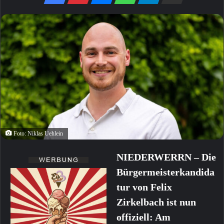
Foto: Niklas Uehlein
NIEDERWERRN – Die
Bürgermeisterkandida
tur von Felix
Zirkelbach ist nun
offiziell: Am