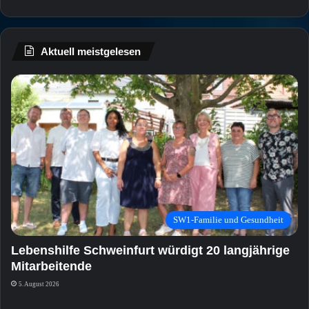
Aktuell meistgelesen
SW1-Familie und Gesundheit
Lebenshilfe Schweinfurt würdigt 20 langjährige
Mitarbeitende
5. August 2026