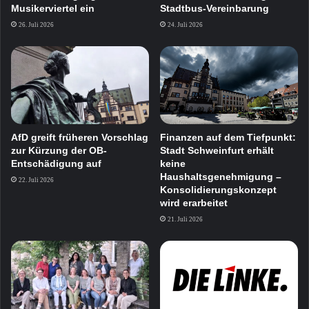
Musikerviertel ein
Stadtbus-Vereinbarung
26. Juli 2026
24. Juli 2026
AfD greift früheren Vorschlag
Finanzen auf dem Tiefpunkt:
zur Kürzung der OB-
Stadt Schweinfurt erhält
Entschädigung auf
keine
Haushaltsgenehmigung –
22. Juli 2026
Konsolidierungskonzept
wird erarbeitet
21. Juli 2026