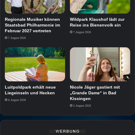
Regionale Musiker können
Wildpark Klaushof lädt zur
Staatsbad Philharmonie im
Reise ins Bienenvolk ein
Februar 2027 vertreten
7. August 2026
7. August 2026
Luitpoldpark erhält neue
Nicole Jäger gastiert mit
Liegeinseln und Hecken
„Grande Dame“ in Bad
Kissingen
6. August 2026
5. August 2026