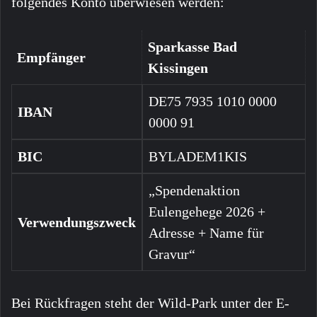
folgendes Konto überwiesen werden:
Sparkasse Bad
Empfänger
Kissingen
DE75 7935 1010 0000
IBAN
0000 91
BIC
BYLADEM1KIS
„Spendenaktion
Eulengehege 2026 +
Verwendungszweck
Adresse + Name für
Gravur“
Bei Rückfragen steht der Wild-Park unter der E-