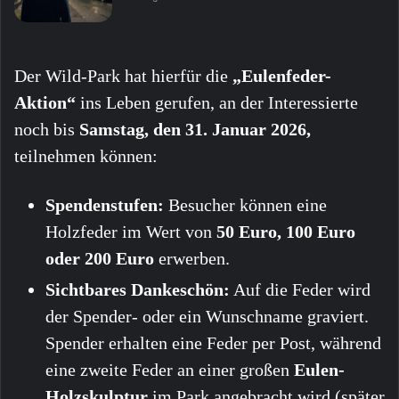
Der Wild-Park hat hierfür die
„Eulenfeder-
Aktion“
ins Leben gerufen, an der Interessierte
noch bis
Samstag, den 31. Januar 2026,
teilnehmen können:
Spendenstufen:
Besucher können eine
Holzfeder im Wert von
50 Euro, 100 Euro
oder 200 Euro
erwerben.
Sichtbares Dankeschön:
Auf die Feder wird
der Spender- oder ein Wunschname graviert.
Spender erhalten eine Feder per Post, während
eine zweite Feder an einer großen
Eulen-
Holzskulptur
im Park angebracht wird (später