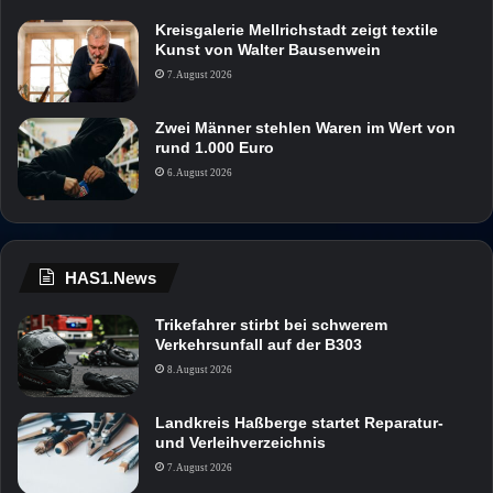
Kreisgalerie Mellrichstadt zeigt textile
Kunst von Walter Bausenwein
7. August 2026
Zwei Männer stehlen Waren im Wert von
rund 1.000 Euro
6. August 2026
HAS1.News
Trikefahrer stirbt bei schwerem
Verkehrsunfall auf der B303
8. August 2026
Landkreis Haßberge startet Reparatur-
und Verleihverzeichnis
7. August 2026