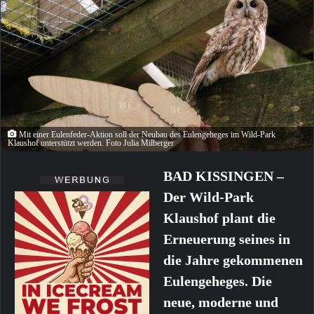
Mit einer Eulenfeder-Aktion soll der Neubau des Eulengeheges im Wild-Park
Klaushof unterstützt werden. Foto Julia Milberger
BAD KISSINGEN –
Der Wild-Park
Klaushof plant die
Erneuerung seines in
die Jahre gekommenen
Eulengeheges. Die
neue, moderne und