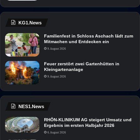
KG1.News
Familienfest in Schloss Aschach lädt zum
Mitmachen und Entdecken ein
9. August 2026
Feuer zerstört zwei Gartenhütten in
Kleingartenanlage
9. August 2026
NES1.News
RHÖN-KLINIKUM AG steigert Umsatz und
Ergebnis im ersten Halbjahr 2026
6. August 2026