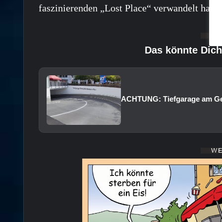
faszinierenden „Lost Place“ verwandelt hatte
Das könnte Dich