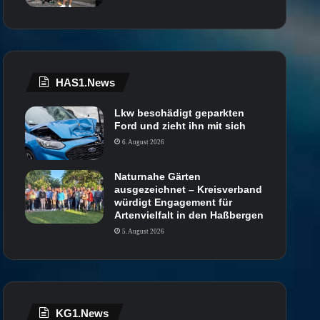
HAS1.News
Lkw beschädigt geparkten
Ford und zieht ihn mit sich
6. August 2026
Naturnahe Gärten
ausgezeichnet – Kreisverband
würdigt Engagement für
Artenvielfalt in den Haßbergen
5. August 2026
KG1.News