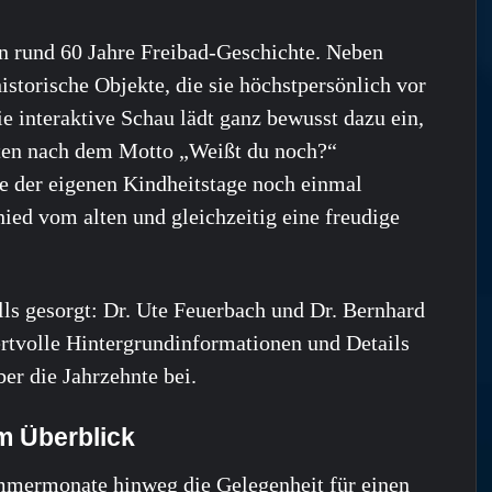
 in rund 60 Jahre Freibad-Geschichte. Neben
istorische Objekte, die sie höchstpersönlich vor
e interaktive Schau lädt ganz bewusst dazu ein,
hten nach dem Motto „Weißt du noch?“
e der eigenen Kindheitstage noch einmal
hied vom alten und gleichzeitig eine freudige
alls gesorgt: Dr. Ute Feuerbach und Dr. Bernhard
rtvolle Hintergrundinformationen und Details
er die Jahrzehnte bei.
m Überblick
ommermonate hinweg die Gelegenheit für einen