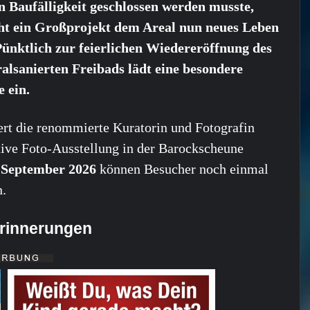
 Baufälligkeit geschlossen werden musste,
ht ein Großprojekt dem Areal nun neues Leben
Pünktlich zur feierlichen Wiedereröffnung des
alsanierten Freibads lädt eine besondere
e ein.
ert die renommierte Kuratorin und Fotografin
ktive Foto-Ausstellung in der Barockscheune
. September 2026
können Besucher noch einmal
n.
erinnerungen