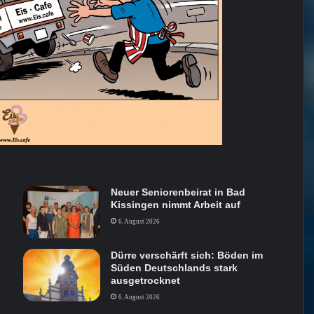
Neuer Seniorenbeirat in Bad
Kissingen nimmt Arbeit auf
6. August 2026
Dürre verschärft sich: Böden im
Süden Deutschlands stark
ausgetrocknet
6. August 2026