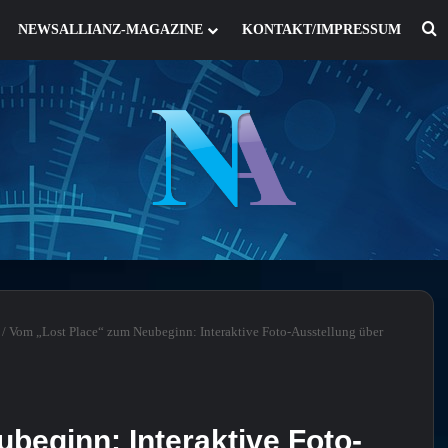
S
NEWSALLIANZ-MAGAZINE
KONTAKT/IMPRESSUM
/
Vom „Lost Place“ zum Neubeginn: Interaktive Foto-Ausstellung über
beginn: Interaktive Foto-