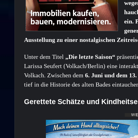
wegen
hauc
ein. 
gener
Ausstellung zu einer nostalgischen Zeitreis
Unter dem Titel
„Die letzte Saison“
präsenti
Larissa Seufert (Volkach/Berlin) eine intera
Volkach. Zwischen dem
6. Juni und dem 13
tief in die Historie des alten Bades eintauche
Gerettete Schätze und Kindheits