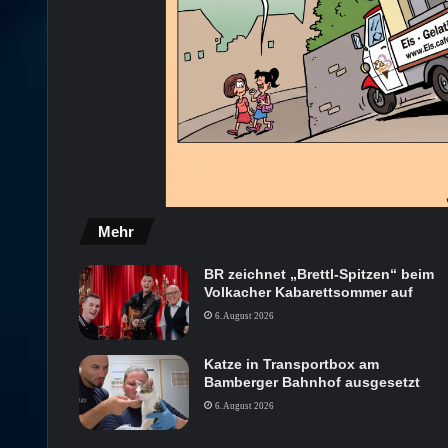
Mehr
BR zeichnet „Brettl-Spitzen“ beim
Volkacher Kabarettsommer auf
6. August 2026
Katze in Transportbox am
Bamberger Bahnhof ausgesetzt
6. August 2026