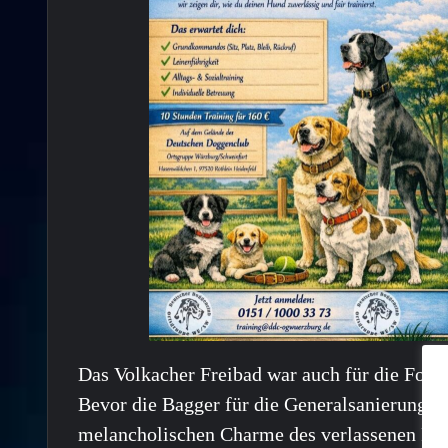
Das Volkacher Freibad war auch für die Fotogr
Bevor die Bagger für die Generalsanierung an
melancholischen Charme des verlassenen Freib