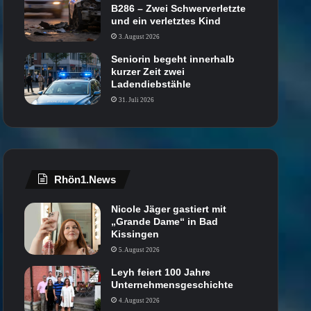
B286 – Zwei Schwerverletzte
und ein verletztes Kind
3. August 2026
Seniorin begeht innerhalb
kurzer Zeit zwei
Ladendiebstähle
31. Juli 2026
Rhön1.News
Nicole Jäger gastiert mit
„Grande Dame“ in Bad
Kissingen
5. August 2026
Leyh feiert 100 Jahre
Unternehmensgeschichte
4. August 2026