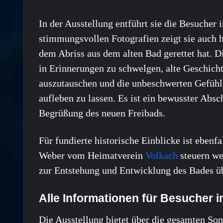
In der Ausstellung entführt sie die Besucher
stimmungsvollen Fotografien zeigt sie auch h
dem Abriss aus dem alten Bad gerettet hat. Di
in Erinnerungen zu schwelgen, alte Geschic
auszutauschen und die unbeschwerten Gefühl
aufleben zu lassen. Es ist ein bewusster Absc
Begrüßung des neuen Freibads.
Für fundierte historische Einblicke ist ebenf
Weber vom Heimatverein
Volkach
steuern we
zur Entstehung und Entwicklung des Bades üb
Alle Informationen für Besucher i
Die Ausstellung bietet über die gesamten S