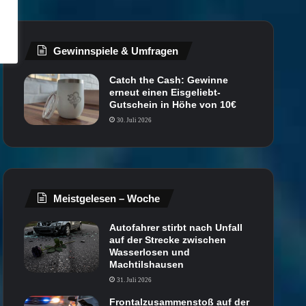
Gewinnspiele & Umfragen
Catch the Cash: Gewinne
erneut einen Eisgeliebt-
Gutschein in Höhe von 10€
30. Juli 2026
Meistgelesen – Woche
Autofahrer stirbt nach Unfall
auf der Strecke zwischen
Wasserlosen und
Machtilshausen
31. Juli 2026
Frontalzusammenstoß auf der