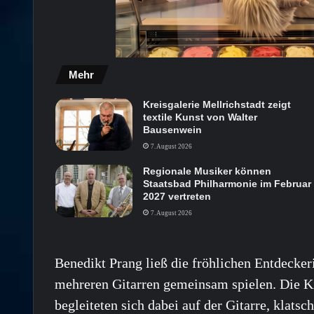
Mehr
Kreisgalerie Mellrichstadt zeigt
textile Kunst von Walter
Bausenwein
7. August 2026
Regionale Musiker können
Staatsbad Philharmonie im Februar
2027 vertreten
7. August 2026
Benedikt Prang ließ die fröhlichen Entdecker
mehreren Gitarren gemeinsam spielen. Die K
begleiteten sich dabei auf der Gitarre, klat