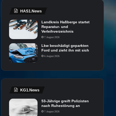
HAS1.News
Landkreis Haßberge startet
Reparatur- und
Verleihverzeichnis
7. August 2026
Lkw beschädigt geparkten
Ford und zieht ihn mit sich
6. August 2026
KG1.News
53-Jährige greift Polizisten
nach Ruhestörung an
7. August 2026