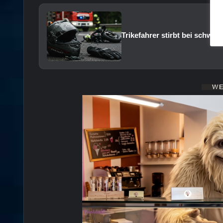
Trikefahrer stirbt bei schwer