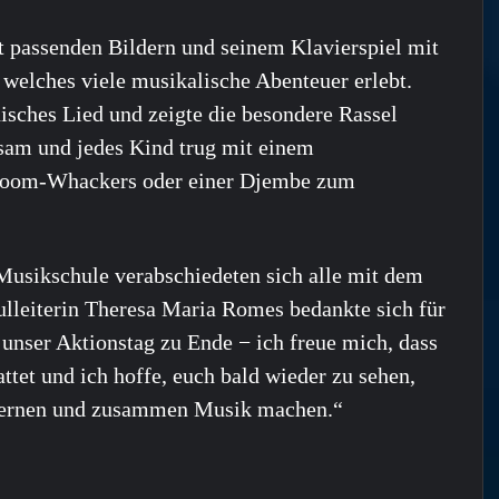
 passenden Bildern und seinem Klavierspiel mit
welches viele musikalische Abenteuer erlebt.
nisches Lied und zeigte die besondere Rassel
nsam und jedes Kind trug mit einem
, Boom-Whackers oder einer Djembe zum
Musikschule verabschiedeten sich alle mit dem
ulleiterin Theresa Maria Romes bedankte sich für
 unser Aktionstag zu Ende − ich freue mich, dass
attet und ich hoffe, euch bald wieder zu sehen,
e lernen und zusammen Musik machen.“