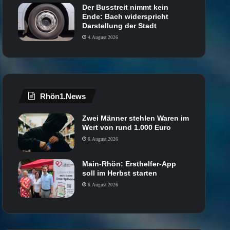
Der Busstreit nimmt kein
Ende: Bach widerspricht
Darstellung der Stadt
4. August 2026
Rhön1.News
Zwei Männer stehlen Waren im
Wert von rund 1.000 Euro
6. August 2026
Main-Rhön: Ersthelfer-App
soll im Herbst starten
6. August 2026