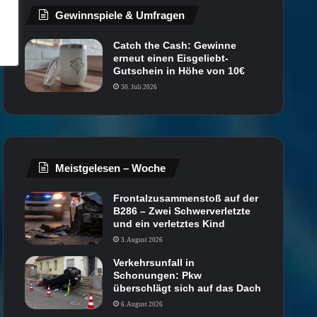
Gewinnspiele & Umfragen
Catch the Cash: Gewinne
erneut einen Eisgeliebt-
Gutschein in Höhe von 10€
30. Juli 2026
Meistgelesen – Woche
Frontalzusammenstoß auf der
B286 – Zwei Schwerverletzte
und ein verletztes Kind
3. August 2026
Verkehrsunfall in
Schonungen: Pkw
überschlägt sich auf das Dach
6. August 2026