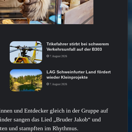
Trikefahrer stirbt bei schwerem
Verkehrsunfall auf der B303
7. August 2026
LAG Schweinfurter Land fördert
wieder Kleinprojekte
7. August 2026
innen und Entdecker gleich in der Gruppe auf
inder sangen das Lied „Bruder Jakob“ und
schten und stampften im Rhythmus.