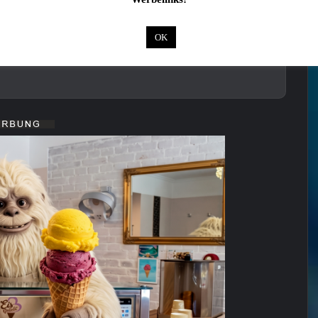
OK
em Verkehrsunfall auf der B303