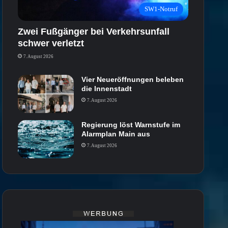
SW1-Notruf
Zwei Fußgänger bei Verkehrsunfall
schwer verletzt
7. August 2026
Vier Neueröffnungen beleben
die Innenstadt
7. August 2026
Regierung löst Warnstufe im
Alarmplan Main aus
7. August 2026