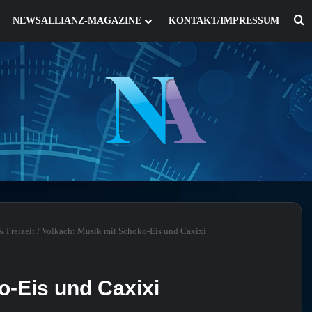
S
NEWSALLIANZ-MAGAZINE
KONTAKT/IMPRESSUM
 Freizeit
/
Volkach: Musik mit Schoko-Eis und Caxixi
o-Eis und Caxixi