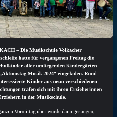
ACH – Die Musikschule Volkacher
chleife hatte für vergangenen Freitag die
chulkinder aller umliegenden Kindergärten
„Aktionstag Musik 2024“ eingeladen. Rund
nteressierte Kinder aus neun verschiedenen
chtungen trafen sich mit ihren Erzieherinnen
Erziehern in der Musikschule.
anzen Vormittag über wurde dann gesungen,