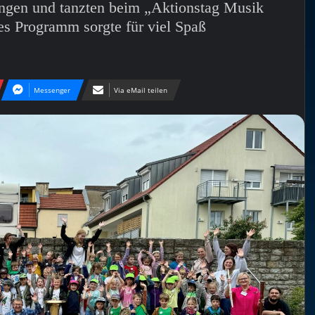
angen und tanzten beim „Aktionstag Musik
es Programm sorgte für viel Spaß
Messenger
Via eMail teilen