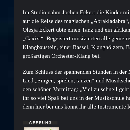
Im Studio nahm Jochen Eckert die Kinder mit
auf die Reise des magischen „Abrakladabra“, 
Olesja Eckert übte einen Tanz und ein afrika
„Caxixi“. Begeistert musizierten alle gemei
Klangbaustein, einer Rassel, Klanghölzern
großartigen Orchester-Klang bei.
Zum Schluss der spannenden Stunden in der 
Lied „Singen, spielen, tanzen“ und Musiksch
den schönen Vormittag: „Viel zu schnell geht
ihr so viel Spaß bei uns in der Musikschule h
denn hier bei uns könnt ihr alle Instrument