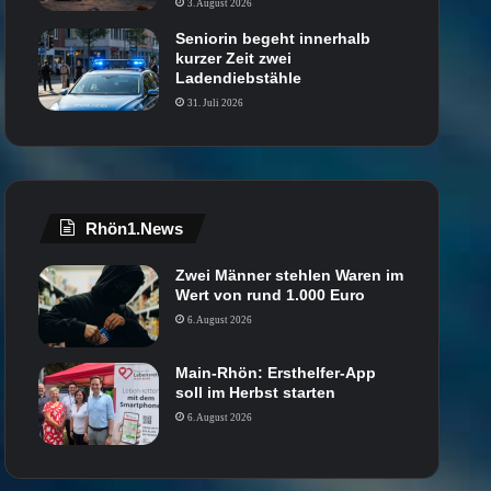
3. August 2026
Seniorin begeht innerhalb
kurzer Zeit zwei
Ladendiebstähle
31. Juli 2026
Rhön1.News
Zwei Männer stehlen Waren im
Wert von rund 1.000 Euro
6. August 2026
Main-Rhön: Ersthelfer-App
soll im Herbst starten
6. August 2026