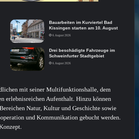
Bauarbeiten im Kurviertel Bad
Kissingen starten am 10. August
6. August 2026
Drei beschädigte Fahrzeuge im
Schweinfurter Stadtgebiet
6. August 2026
lichen mit seiner Multifunktionshalle, dem
n erlebnisreichen Aufenthalt. Hinzu können
Bereichen Natur, Kultur und Geschichte sowie
ooperation und Kommunikation gebucht werden.
-Konzept.