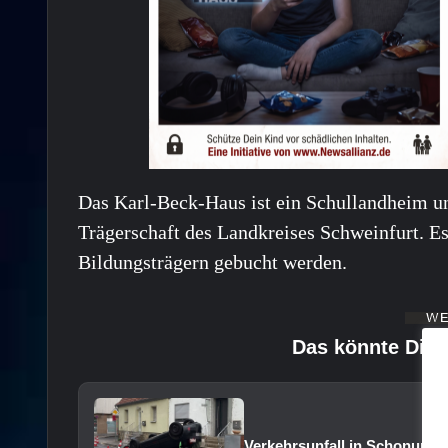
Das Karl-Beck-Haus ist ein Schullandheim un
Trägerschaft des Landkreises Schweinfurt. E
Bildungsträgern gebucht werden.
Das könnte Dich
Verkehrsunfall in Schonunge