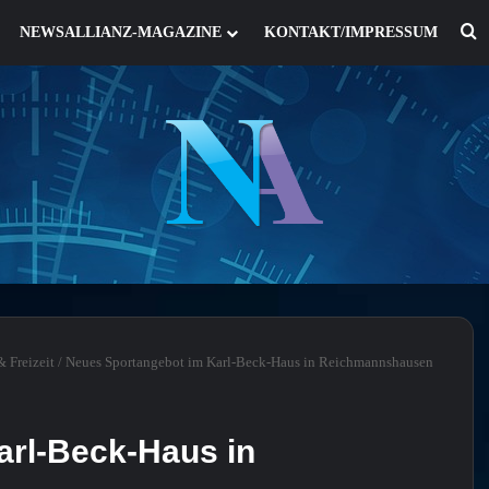
S
NEWSALLIANZ-MAGAZINE
KONTAKT/IMPRESSUM
 Freizeit
/
Neues Sportangebot im Karl-Beck-Haus in Reichmannshausen
arl-Beck-Haus in