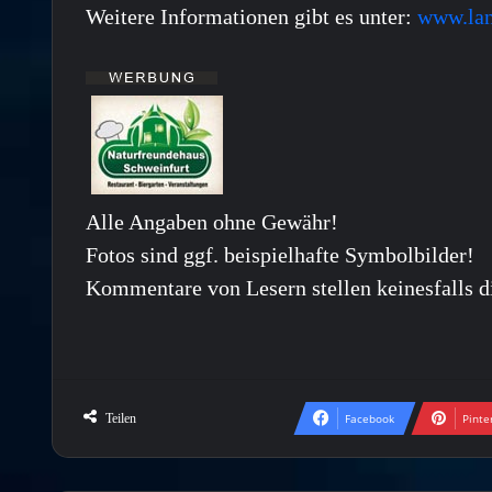
Weitere Informationen gibt es unter:
www.lan
Alle Angaben ohne Gewähr!
Fotos sind ggf. beispielhafte Symbolbilder!
Kommentare von Lesern stellen keinesfalls d
Teilen
Facebook
Pinte