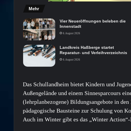
Mehr
Vier Neueröffnungen beleben die
Innenstadt
6. August 2026
Landkreis Haßberge startet
Reparatur- und Verleihverzeichnis
6. August 2026
Das Schullandheim bietet Kindern und Jugend
Außengelände und einem Sinnesparcours eine
(lehrplanbezogene) Bildungsangebote in den 
pädagogische Bausteine zur Schulung von K
Auch im Winter gibt es das „Winter Action“