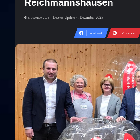
Reichmannshausen
Letztes Update 4. Dezember 2025
5. Dezember 2025
Facebook
Pinterest