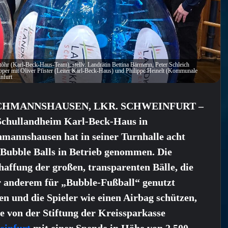
hr (Karl-Beck-Haus-Team), stellv. Landrätin Bettina Bärmann, Peter Schleich
pper mit Oliver Pfister (Leiter Karl-Beck-Haus) und Philippe Heinelt (Kommunale
nfurt
CHMANNSHAUSEN, LKR. SCHWEINFURT –
Schullandheim Karl-Beck-Haus in
hmannshausen hat in seiner Turnhalle acht
 Bubble Balls in Betrieb genommen. Die
affung der großen, transparenten Bälle, die
r anderem für „Bubble-Fußball“ genutzt
n und die Spieler wie einen Airbag schützen,
e von der Stiftung der Kreissparkasse
einfurt
mit einer Spende in Höhe von 2.500