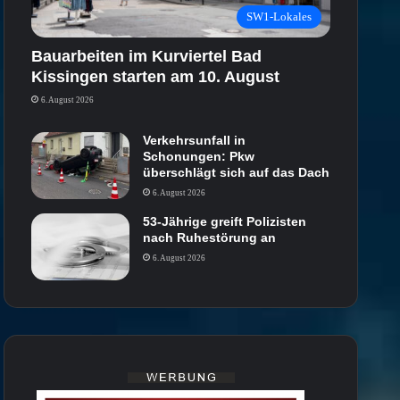
SW1-Lokales
Bauarbeiten im Kurviertel Bad
Kissingen starten am 10. August
6. August 2026
Verkehrsunfall in
Schonungen: Pkw
überschlägt sich auf das Dach
6. August 2026
53-Jährige greift Polizisten
nach Ruhestörung an
6. August 2026