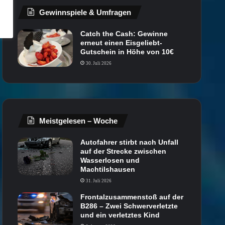
Gewinnspiele & Umfragen
Catch the Cash: Gewinne
erneut einen Eisgeliebt-
Gutschein in Höhe von 10€
30. Juli 2026
Meistgelesen – Woche
Autofahrer stirbt nach Unfall
auf der Strecke zwischen
Wasserlosen und
Machtilshausen
31. Juli 2026
Frontalzusammenstoß auf der
B286 – Zwei Schwerverletzte
und ein verletztes Kind