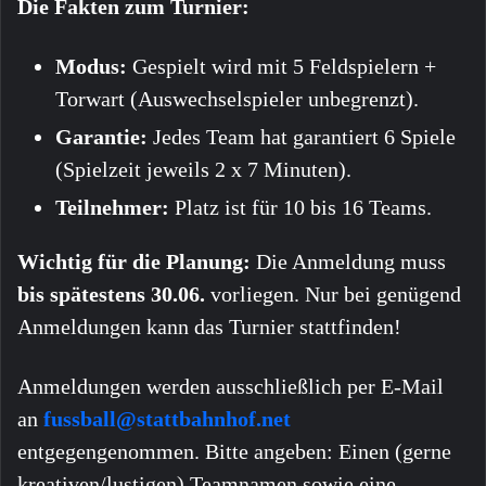
Die Fakten zum Turnier:
Modus:
Gespielt wird mit 5 Feldspielern +
Torwart (Auswechselspieler unbegrenzt).
Garantie:
Jedes Team hat garantiert 6 Spiele
(Spielzeit jeweils 2 x 7 Minuten).
Teilnehmer:
Platz ist für 10 bis 16 Teams.
Wichtig für die Planung:
Die Anmeldung muss
bis spätestens 30.06.
vorliegen. Nur bei genügend
Anmeldungen kann das Turnier stattfinden!
Anmeldungen werden ausschließlich per E-Mail
an
fussball@stattbahnhof.net
entgegengenommen. Bitte angeben: Einen (gerne
kreativen/lustigen) Teamnamen sowie eine