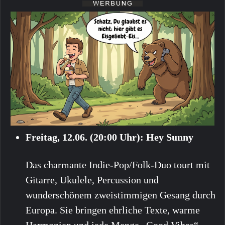
Freitag, 12.06. (20:00 Uhr): Hey Sunny
Das charmante Indie-Pop/Folk-Duo tourt mit
Gitarre, Ukulele, Percussion und
wunderschönem zweistimmigen Gesang durch
Europa. Sie bringen ehrliche Texte, warme
Harmonien und jede Menge „Good Vibes“