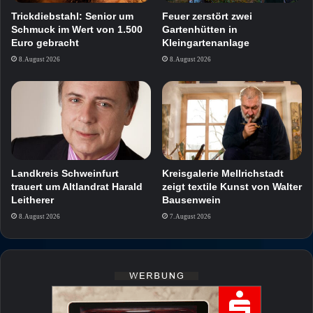
Trickdiebstahl: Senior um
Feuer zerstört zwei
Schmuck im Wert von 1.500
Gartenhütten in
Euro gebracht
Kleingartenanlage
8. August 2026
8. August 2026
Landkreis Schweinfurt
Kreisgalerie Mellrichstadt
trauert um Altlandrat Harald
zeigt textile Kunst von Walter
Leitherer
Bausenwein
8. August 2026
7. August 2026