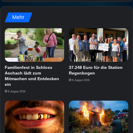
Mehr
Familienfest in Schloss
37.248 Euro für die Station
Aschach lädt zum
Regenbogen
Mitmachen und Entdecken
8. August 2026
ein
8. August 2026