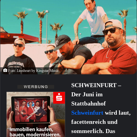
Foto: Lionheart by Kingstar Music
SCHWEINFURT –
Der Juni im
Stattbahnhof
Schweinfurt
wird laut,
facettenreich und
sommerlich. Das