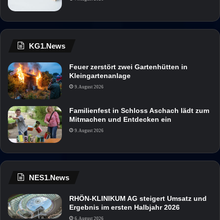
KG1.News
Feuer zerstört zwei Gartenhütten in
Kleingartenanlage
9. August 2026
Familienfest in Schloss Aschach lädt zum
Mitmachen und Entdecken ein
9. August 2026
NES1.News
RHÖN-KLINIKUM AG steigert Umsatz und
Ergebnis im ersten Halbjahr 2026
6. August 2026