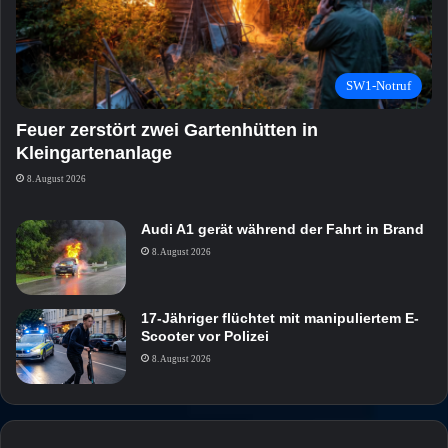
SW1-Notruf
Feuer zerstört zwei Gartenhütten in
Kleingartenanlage
8. August 2026
Audi A1 gerät während der Fahrt in Brand
8. August 2026
17-Jähriger flüchtet mit manipuliertem E-
Scooter vor Polizei
8. August 2026