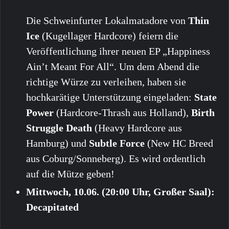
Die Schweinfurter Lokalmatadore von
Thin
Ice
(Kugellager Hardcore) feiern die
Veröffentlichung ihrer neuen EP „Happiness
Ain’t Meant For All“. Um dem Abend die
richtige Würze zu verleihen, haben sie
hochkarätige Unterstützung eingeladen:
State
Power
(Hardcore-Thrash aus Holland),
Birth
Struggle Death
(Heavy Hardcore aus
Hamburg) und
Subtle Force
(New HC Breed
aus Coburg/Sonneberg). Es wird ordentlich
auf die Mütze geben!
Mittwoch, 10.06. (20:00 Uhr, Großer Saal):
Decapitated