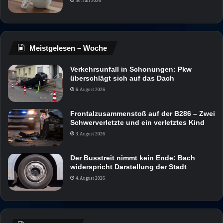
30. Juli 2026
Meistgelesen – Woche
Verkehrsunfall in Schonungen: Pkw
überschlägt sich auf das Dach
6. August 2026
Frontalzusammenstoß auf der B286 – Zwei
Schwerverletzte und ein verletztes Kind
3. August 2026
Der Busstreit nimmt kein Ende: Bach
widerspricht Darstellung der Stadt
4. August 2026