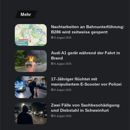
Mehr
Nachtarbeiten an Bahnunterführung:
B286 wird zeitweise gesperrt
8. August 2026
Audi A1 gerät während der Fahrt in
Brand
8. August 2026
17-Jähriger flüchtet mit
manipuliertem E-Scooter vor Polizei
8. August 2026
Zwei Fälle von Sachbeschädigung
und Diebstahl in Schweinfurt
8. August 2026