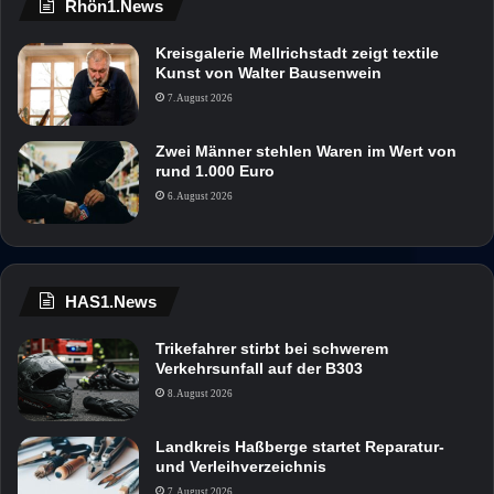
Rhön1.News
Kreisgalerie Mellrichstadt zeigt textile
Kunst von Walter Bausenwein
7. August 2026
Zwei Männer stehlen Waren im Wert von
rund 1.000 Euro
6. August 2026
HAS1.News
Trikefahrer stirbt bei schwerem
Verkehrsunfall auf der B303
8. August 2026
Landkreis Haßberge startet Reparatur-
und Verleihverzeichnis
7. August 2026