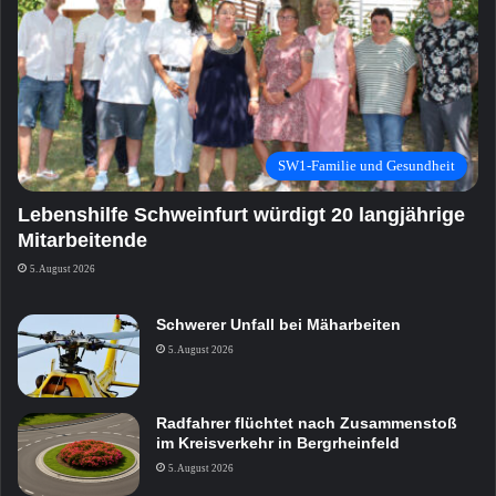
SW1-Familie und Gesundheit
Lebenshilfe Schweinfurt würdigt 20 langjährige
Mitarbeitende
5. August 2026
Schwerer Unfall bei Mäharbeiten
5. August 2026
Radfahrer flüchtet nach Zusammenstoß
im Kreisverkehr in Bergrheinfeld
5. August 2026