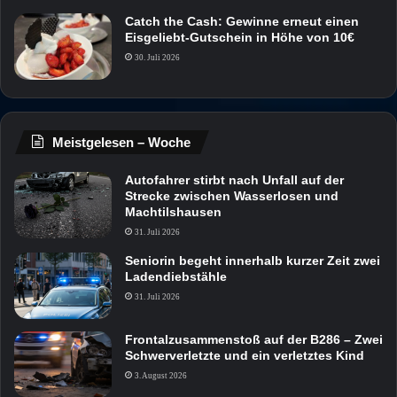
Catch the Cash: Gewinne erneut einen
Eisgeliebt-Gutschein in Höhe von 10€
30. Juli 2026
Meistgelesen – Woche
Autofahrer stirbt nach Unfall auf der
Strecke zwischen Wasserlosen und
Machtilshausen
31. Juli 2026
Seniorin begeht innerhalb kurzer Zeit zwei
Ladendiebstähle
31. Juli 2026
Frontalzusammenstoß auf der B286 – Zwei
Schwerverletzte und ein verletztes Kind
3. August 2026