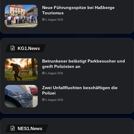
Neue Führungsspitze bei Haßberge
Tourismus
5. August 2026
KG1.News
Betrunkener belästigt Parkbesucher und
greift Polizisten an
5. August 2026
Zwei Unfallfluchten beschäftigen die
Polizei
5. August 2026
NES1.News