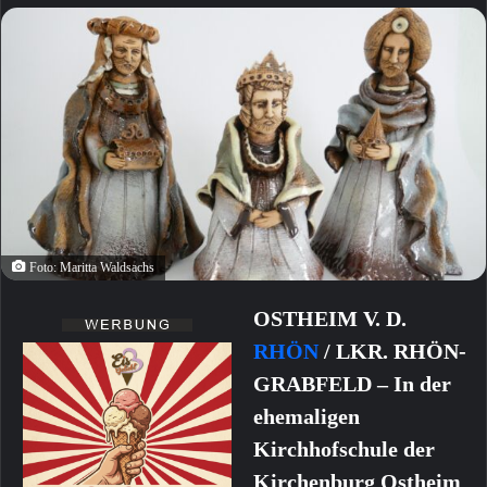
Foto: Maritta Waldsachs
OSTHEIM V. D.
RHÖN
/ LKR. RHÖN-
GRABFELD – In der
ehemaligen
Kirchhofschule der
Kirchenburg Ostheim