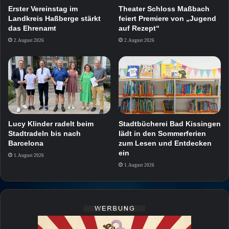
Erster Vereinstag im
Theater Schloss Maßbach
Landkreis Haßberge stärkt
feiert Premiere von „Jugend
das Ehrenamt
auf Rezept“
2. August 2026
2. August 2026
Lucy Klinder radelt beim
Stadtbücherei Bad Kissingen
Stadtradeln bis nach
lädt in den Sommerferien
Barcelona
zum Lesen und Entdecken
ein
1. August 2026
1. August 2026