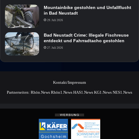
Mountainbike gestohlen und Unfallflucht
in Bad Neustadt
29. Juli 2026
Bad Neustadt Crime: Illegale Fischreuse
entdeckt und Fahrradtacho gestohlen
27. Juli 2026
Kontakt/Impressum
Partnerseiten:
Rhön.News
Rhön1.News
HAS1.News
KG1.News
NES1.News