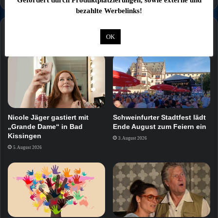
Gefördert durch Produktplatzierungen, sowie externe und
bezahlte Werbelinks!
Mehr
OK
Nicole Jäger gastiert mit
Schweinfurter Stadtfest lädt
„Grande Dame“ in Bad
Ende August zum Feiern ein
Kissingen
3. August 2026
5. August 2026