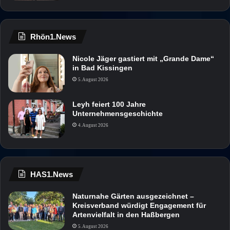
Rhön1.News
Nicole Jäger gastiert mit „Grande Dame“
in Bad Kissingen
5. August 2026
Leyh feiert 100 Jahre
Unternehmensgeschichte
4. August 2026
HAS1.News
Naturnahe Gärten ausgezeichnet –
Kreisverband würdigt Engagement für
Artenvielfalt in den Haßbergen
5. August 2026