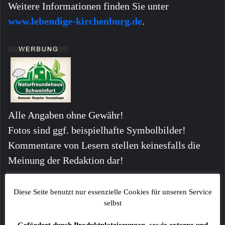
Weitere Informationen finden Sie unter
www.lebendige-kirchenburg.de
.
Alle Angaben ohne Gewähr!
Fotos sind ggf. beispielhafte Symbolbilder!
Kommentare von Lesern stellen keinesfalls die
Meinung der Redaktion dar!
Diese Seite benutzt nur essenzielle Cookies für unseren Service
selbst