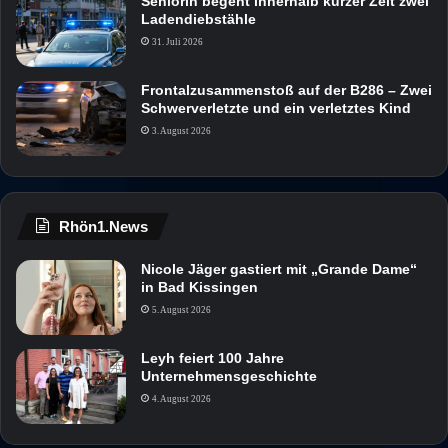
Seniorin begeht innerhalb kurzer Zeit zwei
Ladendiebstähle
31. Juli 2026
Frontalzusammenstoß auf der B286 – Zwei
Schwerverletzte und ein verletztes Kind
3. August 2026
Rhön1.News
Nicole Jäger gastiert mit „Grande Dame“
in Bad Kissingen
5. August 2026
Leyh feiert 100 Jahre
Unternehmensgeschichte
4. August 2026