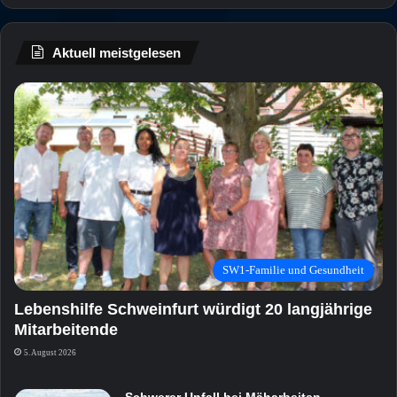
Aktuell meistgelesen
SW1-Familie und Gesundheit
Lebenshilfe Schweinfurt würdigt 20 langjährige
Mitarbeitende
5. August 2026
Schwerer Unfall bei Mäharbeiten