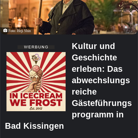
Foto: Heji Shin
Kultur und
Geschichte
erleben: Das
abwechslungs
reiche
Gästeführungs
programm in
Bad Kissingen