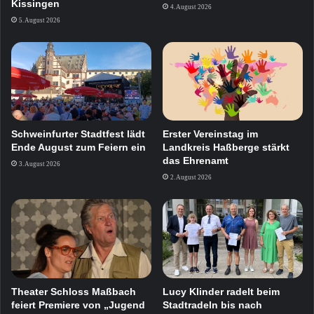
Kissingen
4. August 2026
5. August 2026
Schweinfurter Stadtfest lädt
Erster Vereinstag im
Ende August zum Feiern ein
Landkreis Haßberge stärkt
das Ehrenamt
3. August 2026
2. August 2026
Theater Schloss Maßbach
Lucy Klinder radelt beim
feiert Premiere von „Jugend
Stadtradeln bis nach