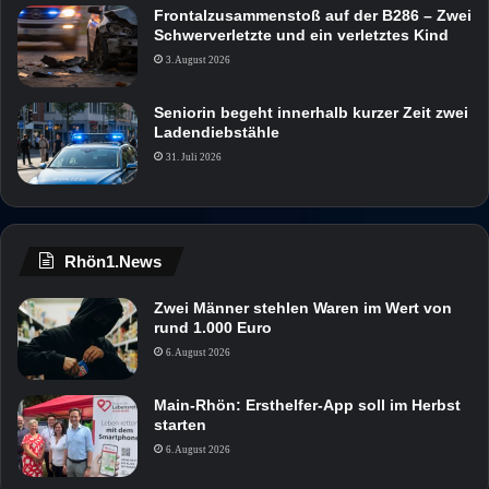
Frontalzusammenstoß auf der B286 – Zwei
Schwerverletzte und ein verletztes Kind
3. August 2026
Seniorin begeht innerhalb kurzer Zeit zwei
Ladendiebstähle
31. Juli 2026
Rhön1.News
Zwei Männer stehlen Waren im Wert von
rund 1.000 Euro
6. August 2026
Main-Rhön: Ersthelfer-App soll im Herbst
starten
6. August 2026