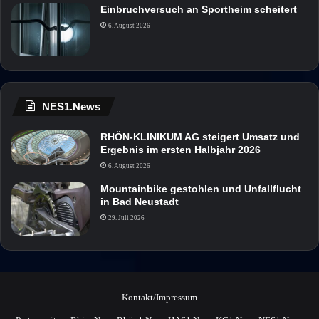
Einbruchversuch an Sportheim scheitert
6. August 2026
NES1.News
RHÖN-KLINIKUM AG steigert Umsatz und
Ergebnis im ersten Halbjahr 2026
6. August 2026
Mountainbike gestohlen und Unfallflucht
in Bad Neustadt
29. Juli 2026
Kontakt/Impressum