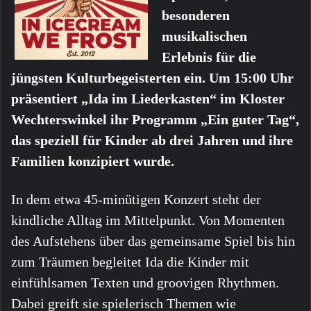
besonderen
musikalischen
Erlebnis für die
jüngsten Kulturbegeisterten ein. Um 15:00 Uhr
präsentiert „Ida im Liederkasten“ im Kloster
Wechterswinkel ihr Programm „Ein guter Tag“,
das speziell für Kinder ab drei Jahren und ihre
Familien konzipiert wurde.
In dem etwa 45-minütigen Konzert steht der
kindliche Alltag im Mittelpunkt. Von Momenten
des Aufstehens über das gemeinsame Spiel bis hin
zum Träumen begleitet Ida die Kinder mit
einfühlsamen Texten und groovigen Rhythmen.
Dabei greift sie spielerisch Themen wie