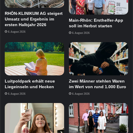
RHÖN-KLINIKUM AG steigert
Umsatz und Ergebnis im
Main-Rhön: Ersthelfer-App
ersten Halbjahr 2026
soll im Herbst starten
6. August 2026
6. August 2026
Zwei Männer stehlen Waren
Luitpoldpark erhält neue
im Wert von rund 1.000 Euro
Liegeinseln und Hecken
6. August 2026
6. August 2026