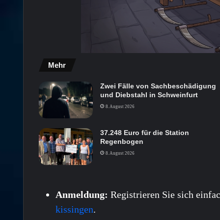
Mehr
Zwei Fälle von Sachbeschädigung
und Diebstahl in Schweinfurt
8. August 2026
37.248 Euro für die Station
Regenbogen
8. August 2026
Anmeldung:
Registrieren Sie sich einfa
kissingen
.