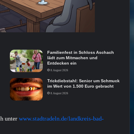
Familienfest in Schloss Aschach
lädt zum Mitmachen und
Entdecken ein
8. August 2026
Trickdiebstahl: Senior um Schmuck
im Wert von 1.500 Euro gebracht
8. August 2026
ch unter
www.stadtradeln.de/landkreis-bad-