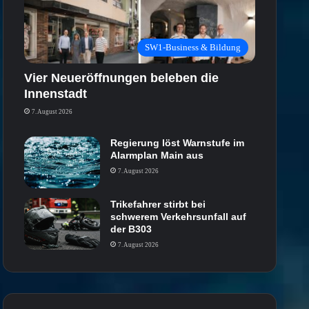
SW1-Business & Bildung
Vier Neueröffnungen beleben die
Innenstadt
7. August 2026
Regierung löst Warnstufe im
Alarmplan Main aus
7. August 2026
Trikefahrer stirbt bei
schwerem Verkehrsunfall auf
der B303
7. August 2026