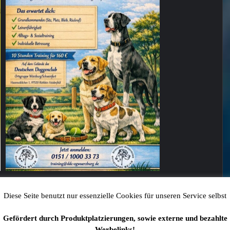
en und unkompliziert möglich:
Diese Seite benutzt nur essenzielle Cookies für unseren Service selbst
Gefördert durch Produktplatzierungen, sowie externe und bezahlte
Werbelinks!