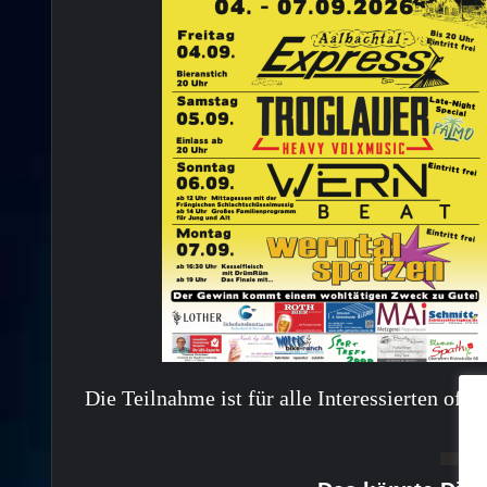
Die Teilnahme ist für alle Interessierten off