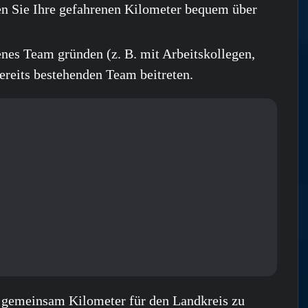
en Sie Ihre gefahrenen Kilometer bequem über
nes Team gründen (z. B. mit Arbeitskollegen,
ereits bestehenden Team beitreten.
gemeinsam Kilometer für den Landkreis zu