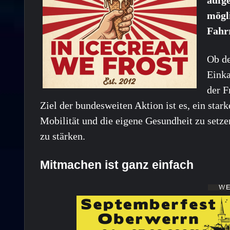
aufge
mögli
Fahr
Ob de
Einka
der F
Ziel der bundesweiten Aktion ist es, ein sta
Mobilität und die eigene Gesundheit zu setze
zu stärken.
Mitmachen ist ganz einfach