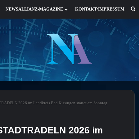
S
NEWSALLIANZ-MAGAZINE
KONTAKT/IMPRESSUM
TADTRADELN 2026 im Landkreis Bad Kissingen startet am Sonntag
os: STADTRADELN 2026 im