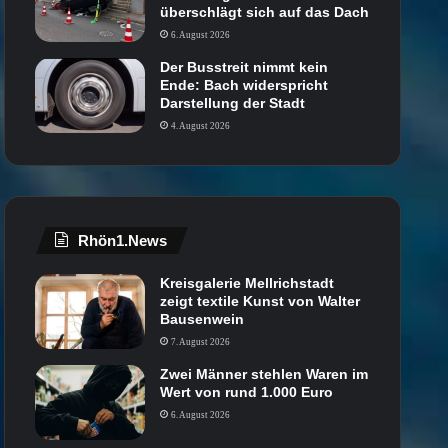
überschlägt sich auf das Dach
6. August 2026
Der Busstreit nimmt kein
Ende: Bach widerspricht
Darstellung der Stadt
4. August 2026
Rhön1.News
Kreisgalerie Mellrichstadt
zeigt textile Kunst von Walter
Bausenwein
7. August 2026
Zwei Männer stehlen Waren im
Wert von rund 1.000 Euro
6. August 2026