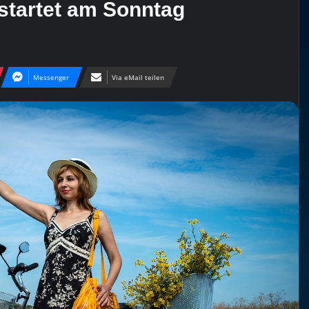
startet am Sonntag
Messenger
Via eMail teilen