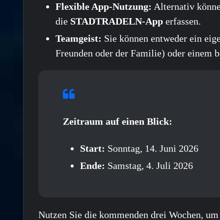
Flexible App-Nutzung:
Alternativ könn
die
STADTRADELN-App
erfassen.
Teamgeist:
Sie können entweder ein eige
Freunden oder der Familie) oder einem b
Zeitraum auf einen Blick:
Start:
Sonntag, 14. Juni 2026
Ende:
Samstag, 4. Juli 2026
Nutzen Sie die kommenden drei Wochen, um 