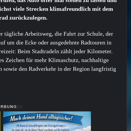
rufen, das Auto öfter mal stehen zu lassen und
chst viele Strecken klimafreundlich mit dem
rad zurückzulegen.
r tägliche Arbeitsweg, die Fahrt zur Schule, der
uf um die Ecke oder ausgedehnte Radtouren in
reizeit: Beim Stadtradeln zählt jeder Kilometer.
rkes Zeichen für mehr Klimaschutz, nachhaltige
n sowie den Radverkehr in der Region langfristig