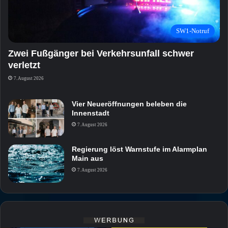
SW1-Notruf
Zwei Fußgänger bei Verkehrsunfall schwer
verletzt
7. August 2026
Vier Neueröffnungen beleben die
Innenstadt
7. August 2026
Regierung löst Warnstufe im Alarmplan
Main aus
7. August 2026