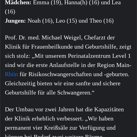
Mädchen:
Emma (19), Hanna(h) (16) und Lea
(16)
Jungen:
Noah (16), Leo (15) und Theo (16)
Prof. Dr. med. Michael Weigel, Chefarzt der
Klinik für Frauenheilkunde und Geburtshilfe, zeigt
sich stolz: „Mit unserem Perinatalzentrum Level 1
sind wir die erste Anlaufstelle in der Region Main-
Rhön
für Risikoschwangerschaften und -geburten.
Gleichzeitig bieten wir eine sanfte und sichere
Geburtshilfe für alle Schwangeren.“
Der Umbau vor zwei Jahren hat die Kapazitäten
der Klinik erheblich verbessert. „Wir haben
permanent vier Kreißsäle zur Verfügung und
können bei Bedarf zwei weitere Räume