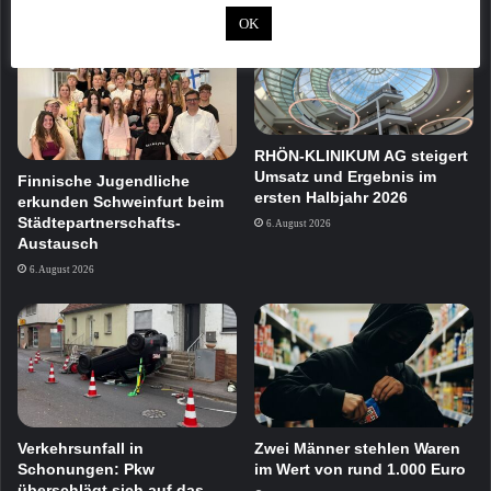
OK
RHÖN-KLINIKUM AG steigert
Umsatz und Ergebnis im
Finnische Jugendliche
ersten Halbjahr 2026
erkunden Schweinfurt beim
Städtepartnerschafts-
6. August 2026
Austausch
6. August 2026
Verkehrsunfall in
Zwei Männer stehlen Waren
Schonungen: Pkw
im Wert von rund 1.000 Euro
überschlägt sich auf das