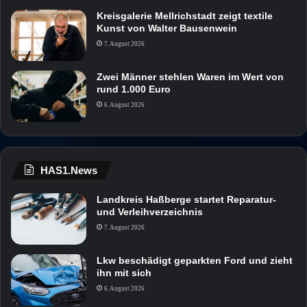
Kreisgalerie Mellrichstadt zeigt textile
Kunst von Walter Bausenwein
7. August 2026
Zwei Männer stehlen Waren im Wert von
rund 1.000 Euro
6. August 2026
HAS1.News
Landkreis Haßberge startet Reparatur-
und Verleihverzeichnis
7. August 2026
Lkw beschädigt geparkten Ford und zieht
ihn mit sich
6. August 2026