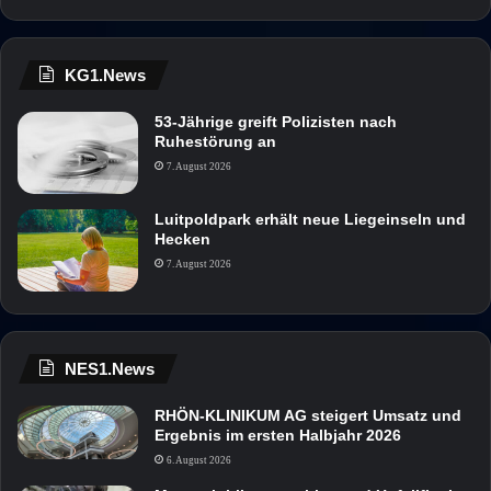
KG1.News
53-Jährige greift Polizisten nach
Ruhestörung an
7. August 2026
Luitpoldpark erhält neue Liegeinseln und
Hecken
7. August 2026
NES1.News
RHÖN-KLINIKUM AG steigert Umsatz und
Ergebnis im ersten Halbjahr 2026
6. August 2026