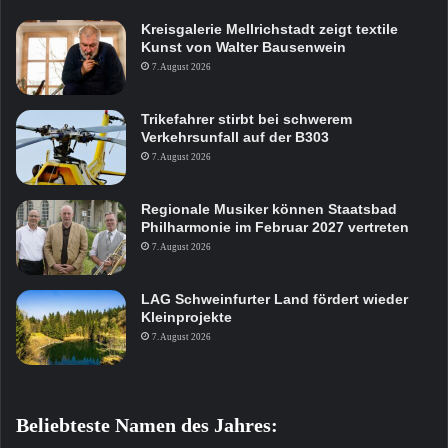
Kreisgalerie Mellrichstadt zeigt textile
Kunst von Walter Bausenwein
7. August 2026
Trikefahrer stirbt bei schwerem
Verkehrsunfall auf der B303
7. August 2026
Regionale Musiker können Staatsbad
Philharmonie im Februar 2027 vertreten
7. August 2026
LAG Schweinfurter Land fördert wieder
Kleinprojekte
7. August 2026
Beliebteste Namen des Jahres: