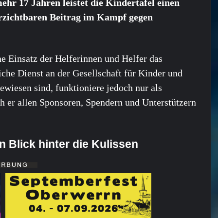
hr 17 Jahren leistet die Kindertafel einen
rzichtbaren Beitrag im Kampf gegen
he Einsatz der Helferinnen und Helfer das
iche Dienst an der Gesellschaft für Kinder und
ewiesen sind, funktioniere jedoch nur als
h er allen Sponsoren, Spendern und Unterstützern
n Blick hinter die Kulissen