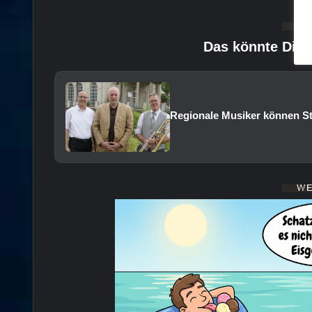
Das könnte Dich
Regionale Musiker können St