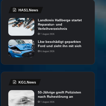
HAS1.News
Landkreis Haßberge startet
Reparatur- und
Verleihverzeichnis
7. August 2026
Lkw beschädigt geparkten
Ford und zieht ihn mit sich
6. August 2026
KG1.News
53-Jährige greift Polizisten
nach Ruhestörung an
7. August 2026