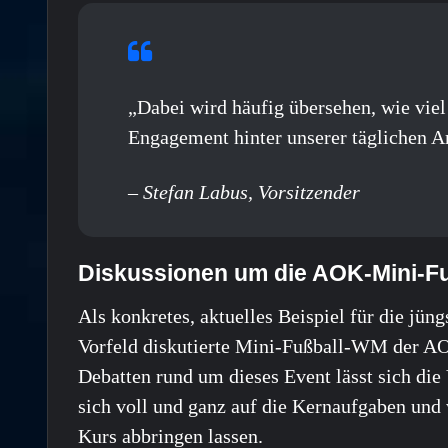
„Dabei wird häufig übersehen, wie viel
Engagement hinter unserer täglichen Ar
– Stefan Labus, Vorsitzender
Diskussionen um die AOK-Mini-Fu
Als konkretes, aktuelles Beispiel für die jün
Vorfeld diskutierte Mini-Fußball-WM der AO
Debatten rund um dieses Event lässt sich die
sich voll und ganz auf die Kernaufgaben und
Kurs abbringen lassen.