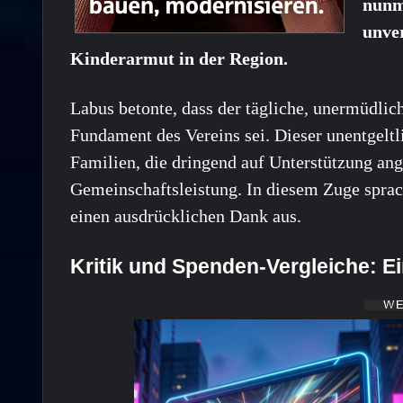
nunme
unve
Kinderarmut in der Region.
Labus betonte, dass der tägliche, unermüdlic
Fundament des Vereins sei. Dieser unentgeltl
Familien, die dringend auf Unterstützung ang
Gemeinschaftsleistung. In diesem Zuge sprac
einen ausdrücklichen Dank aus.
Kritik und Spenden-Vergleiche: Ei