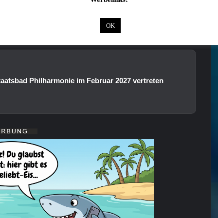
OK
 auch interessieren:
aatsbad Philharmonie im Februar 2027 vertreten