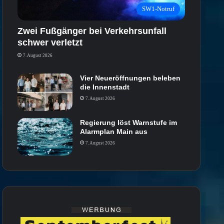
SW1-Notruf
Zwei Fußgänger bei Verkehrsunfall
schwer verletzt
7. August 2026
Vier Neueröffnungen beleben
die Innenstadt
7. August 2026
Regierung löst Warnstufe im
Alarmplan Main aus
7. August 2026