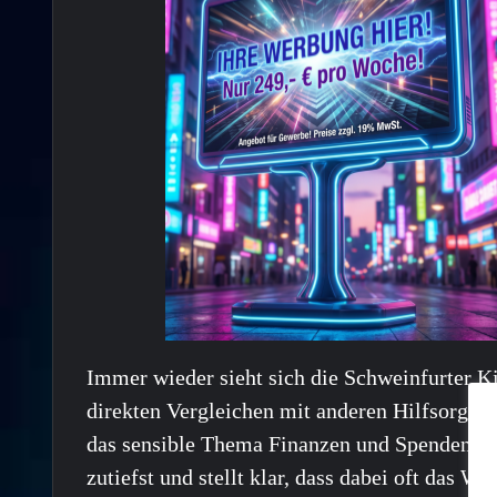
Immer wieder sieht sich die Schweinfurter Ki
direkten Vergleichen mit anderen Hilfsorgani
das sensible Thema Finanzen und Spendenstr
zutiefst und stellt klar, dass dabei oft das W