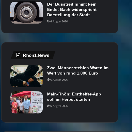
Der Busstreit nimmt kein
Ende: Bach widerspricht
Darstellung der Stadt
4. August 2026
Rhön1.News
Zwei Männer stehlen Waren im
Wert von rund 1.000 Euro
6. August 2026
Main-Rhön: Ersthelfer-App
soll im Herbst starten
6. August 2026