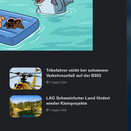
Trikefahrer stirbt bei schwerem
Verkehrsunfall auf der B303
7. August 2026
LAG Schweinfurter Land fördert
wieder Kleinprojekte
7. August 2026