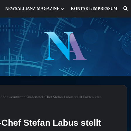
S
NEWSALLIANZ-MAGAZINE
KONTAKT/IMPRESSUM
/
Schweinfurter Kindertafel-Chef Stefan Labus stellt Fakten klar
-Chef Stefan Labus stellt