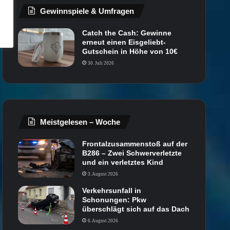
Gewinnspiele & Umfragen
Catch the Cash: Gewinne
erneut einen Eisgeliebt-
Gutschein in Höhe von 10€
30. Juli 2026
Meistgelesen – Woche
Frontalzusammenstoß auf der
B286 – Zwei Schwerverletzte
und ein verletztes Kind
3. August 2026
Verkehrsunfall in
Schonungen: Pkw
überschlägt sich auf das Dach
6. August 2026