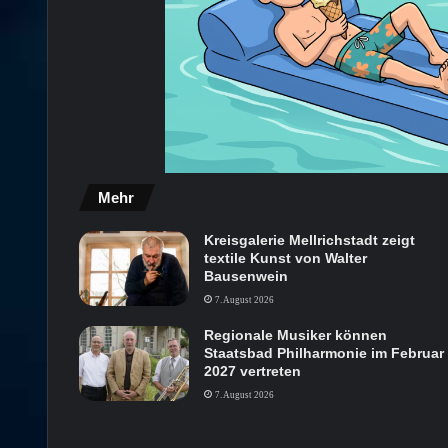
Mehr
Kreisgalerie Mellrichstadt zeigt
textile Kunst von Walter
Bausenwein
7. August 2026
Regionale Musiker können
Staatsbad Philharmonie im Februar
2027 vertreten
7. August 2026