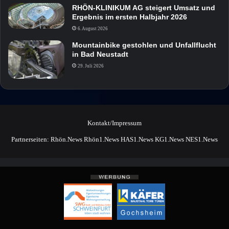
RHÖN-KLINIKUM AG steigert Umsatz und
Ergebnis im ersten Halbjahr 2026
6. August 2026
Mountainbike gestohlen und Unfallflucht
in Bad Neustadt
29. Juli 2026
Kontakt/Impressum
Partnerseiten:
Rhön.News
Rhön1.News
HAS1.News
KG1.News
NES1.News