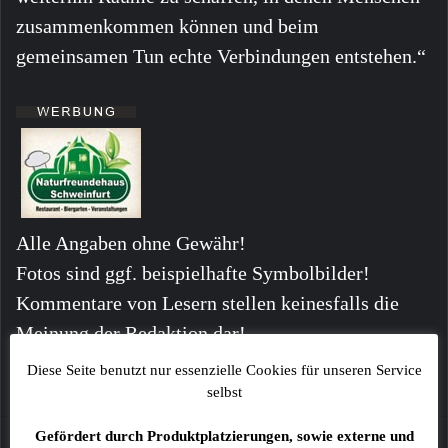
zusammenkommen können und beim
gemeinsamen Tun echte Verbindungen entstehen.“
Alle Angaben ohne Gewähr!
Fotos sind ggf. beispielhafte Symbolbilder!
Kommentare von Lesern stellen keinesfalls die
Meinung der Redaktion dar!
Diese Seite benutzt nur essenzielle Cookies für unseren Service
selbst
Gefördert durch Produktplatzierungen, sowie externe und