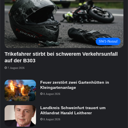
SW1-Notruf
Trikefahrer stirbt bei schwerem Verkehrsunfall
auf der B303
7. August 2026
Feuer zerstört zwei Gartenhütten in
Kleingartenanlage
8. August 2026
Landkreis Schweinfurt trauert um
Altlandrat Harald Leitherer
8. August 2026