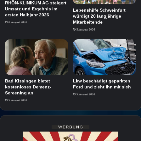
RHÖN-KLINIKUM AG steigert
Umsatz und Ergebnis im
Lebenshilfe Schweinfurt
ersten Halbjahr 2026
würdigt 20 langjährige
Mitarbeitende
6. August 2026
5. August 2026
Bad Kissingen bietet
Lkw beschädigt geparkten
kostenloses Demenz-
Ford und zieht ihn mit sich
Screening an
5. August 2026
5. August 2026