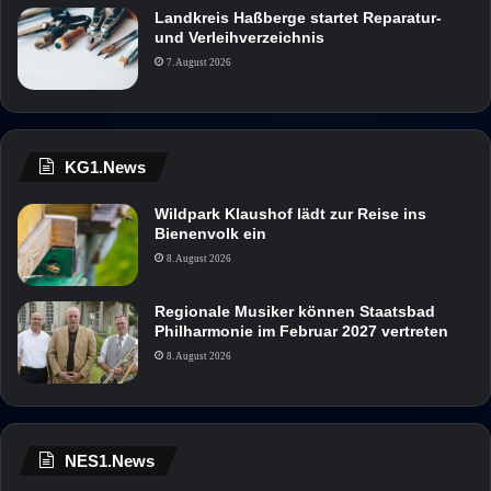
Landkreis Haßberge startet Reparatur-
und Verleihverzeichnis
7. August 2026
KG1.News
Wildpark Klaushof lädt zur Reise ins
Bienenvolk ein
8. August 2026
Regionale Musiker können Staatsbad
Philharmonie im Februar 2027 vertreten
8. August 2026
NES1.News