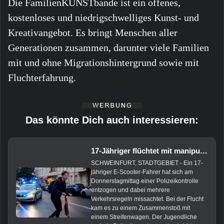
Die FamilienKUNSTbande ist ein offenes,
kostenloses und niedrigschwelliges Kunst- und
Kreativangebot. Es bringt Menschen aller
Generationen zusammen, darunter viele Familien
mit und ohne Migrationshintergrund sowie mit
Fluchterfahrung.
Das könnte Dich auch interessieren:
17-Jähriger flüchtet mit manipuliertem E-Scooter vor Polizei
SCHWEINFURT, STADTGEBIET - Ein 17-
jähriger E-Scooter-Fahrer hat sich am
Donnerstagmittag einer Polizeikontrolle
entzogen und dabei mehrere
Verkehrsregeln missachtet. Bei der Flucht
kam es zu einem Zusammenstoß mit
einem Streifenwagen. Der Jugendliche