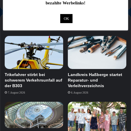
bezahlte Werbelinks!
OK
Mehr
Trikefahrer stirbt bei
Landkreis Haßberge startet
schwerem Verkehrsunfall auf
Reparatur- und
der B303
Verleihverzeichnis
7. August 2026
6. August 2026