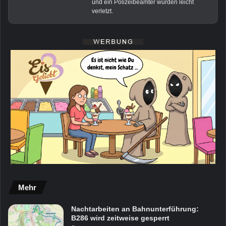
und ein Polizeibeamter wurden leicht
verletzt.
Mehr
Nachtarbeiten an Bahnunterführung:
B286 wird zeitweise gesperrt