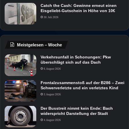
Catch the Cash: Gewinne erneut einen
Eisgeliebt-Gutschein in Höhe von 10€
30. Juli 2026
Meistgelesen – Woche
Verkehrsunfall in Schonungen: Pkw
überschlägt sich auf das Dach
6. August 2026
Frontalzusammenstoß auf der B286 – Zwei
Schwerverletzte und ein verletztes Kind
3. August 2026
Der Busstreit nimmt kein Ende: Bach
widerspricht Darstellung der Stadt
4. August 2026