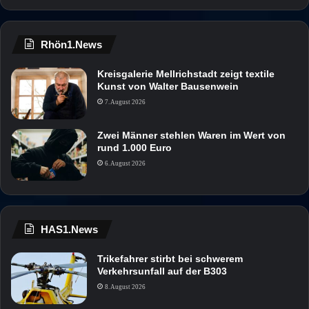
Rhön1.News
Kreisgalerie Mellrichstadt zeigt textile
Kunst von Walter Bausenwein
7. August 2026
Zwei Männer stehlen Waren im Wert von
rund 1.000 Euro
6. August 2026
HAS1.News
Trikefahrer stirbt bei schwerem
Verkehrsunfall auf der B303
8. August 2026