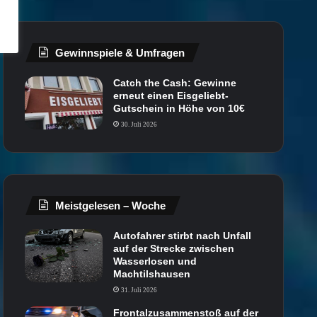
Gewinnspiele & Umfragen
Catch the Cash: Gewinne
erneut einen Eisgeliebt-
Gutschein in Höhe von 10€
30. Juli 2026
Meistgelesen – Woche
Autofahrer stirbt nach Unfall
auf der Strecke zwischen
Wasserlosen und
Machtilshausen
31. Juli 2026
Frontalzusammenstoß auf der