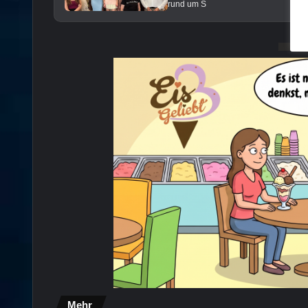
rund um S
Mehr