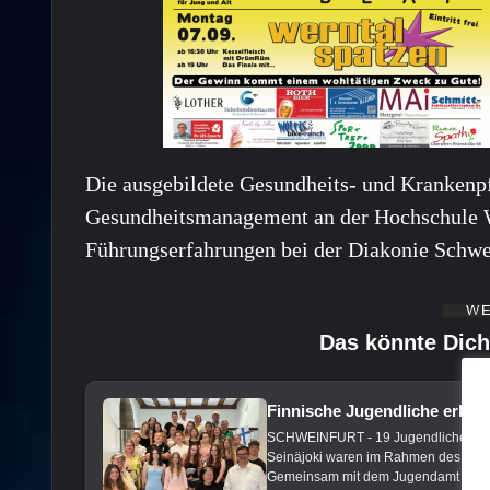
Die ausgebildete Gesundheits- und Krankenpf
Gesundheitsmanagement an der Hochschule 
Führungserfahrungen bei der Diakonie Schwe
Das könnte Dich
Finnische Jugendliche erkun
SCHWEINFURT - 19 Jugendliche und fü
Seinäjoki waren im Rahmen des langj
Gemeinsam mit dem Jugendamt der St