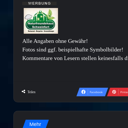
Alle Angaben ohne Gewähr!
Fotos sind ggf. beispielhafte Symbolbilder!
Kommentare von Lesern stellen keinesfalls d
Teilen
Facebook
Pinte
Mehr