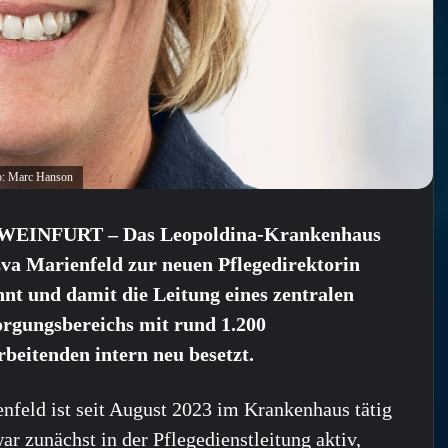
to: Marc Hanson
EINFURT – Das Leopoldina-Krankenhaus
va Marienfeld zur neuen Pflegedirektorin
nt und damit die Leitung eines zentralen
orgungsbereichs mit rund 1.200
beitenden intern neu besetzt.
nfeld ist seit August 2023 im Krankenhaus tätig
ar zunächst in der Pflegedienstleitung aktiv,