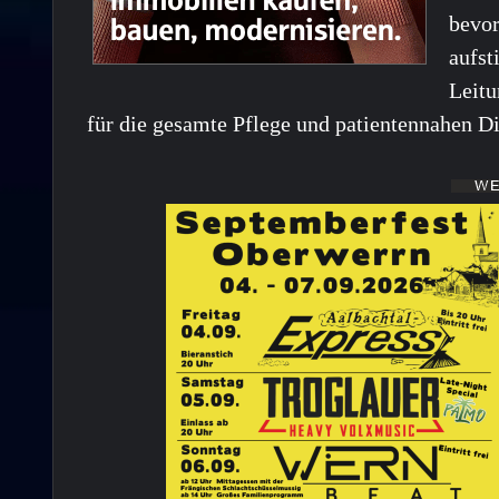
bevor
aufst
Leitu
für die gesamte Pflege und patientennahen Di