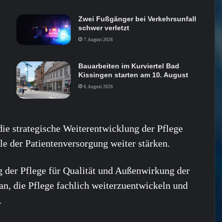
Zwei Fußgänger bei Verkehrsunfall
schwer verletzt
7. August 2026
Bauarbeiten im Kurviertel Bad
Kissingen starten am 10. August
6. August 2026
ie strategische Weiterentwicklung der Pflege
le der Patientenversorgung weiter stärken.
 der Pflege für Qualität und Außenwirkung der
an, die Pflege fachlich weiterzuentwickeln und
.