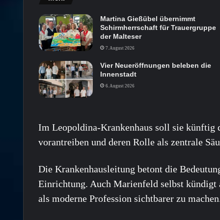
Martina Gießübel übernimmt
Schirmherrschaft für Trauergruppe
der Malteser
7. August 2026
Vier Neueröffnungen beleben die
Innenstadt
6. August 2026
Im Leopoldina-Krankenhaus soll sie künftig d
vorantreiben und deren Rolle als zentrale Säu
Die Krankenhausleitung betont die Bedeutung
Einrichtung. Auch Marienfeld selbst kündigt 
als moderne Profession sichtbarer zu machen