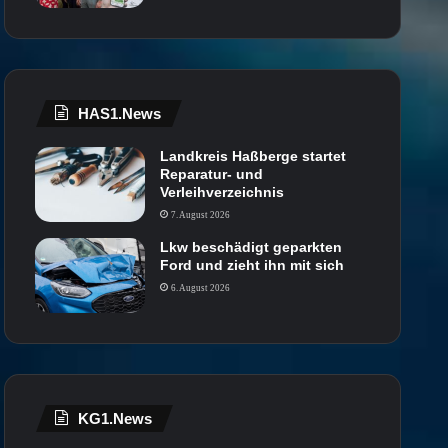
HAS1.News
Landkreis Haßberge startet
Reparatur- und
Verleihverzeichnis
7. August 2026
Lkw beschädigt geparkten
Ford und zieht ihn mit sich
6. August 2026
KG1.News