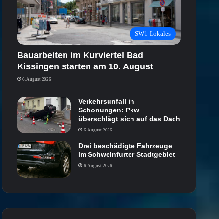
SW1-Lokales
Bauarbeiten im Kurviertel Bad
Kissingen starten am 10. August
6. August 2026
Verkehrsunfall in
Schonungen: Pkw
überschlägt sich auf das Dach
6. August 2026
Drei beschädigte Fahrzeuge
im Schweinfurter Stadtgebiet
6. August 2026