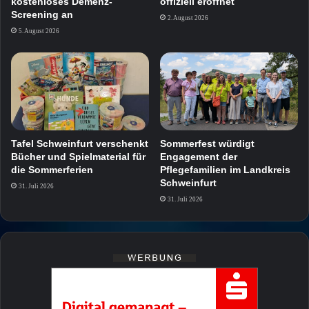
kostenloses Demenz-
offiziell eröffnet
Screening an
2. August 2026
5. August 2026
Tafel Schweinfurt verschenkt
Sommerfest würdigt
Bücher und Spielmaterial für
Engagement der
die Sommerferien
Pflegefamilien im Landkreis
Schweinfurt
31. Juli 2026
31. Juli 2026