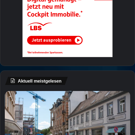
Aktuell meistgelesen