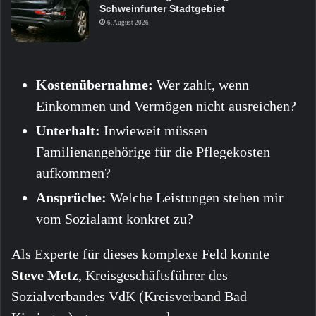
Schweinfurter Stadtgebiet
6. August 2026
Kostenübernahme:
Wer zahlt, wenn
Einkommen und Vermögen nicht ausreichen?
Unterhalt:
Inwieweit müssen
Familienangehörige für die Pflegekosten
aufkommen?
Ansprüche:
Welche Leistungen stehen mir
vom Sozialamt konkret zu?
Als Experte für dieses komplexe Feld konnte
Steve Metz
, Kreisgeschäftsführer des
Sozialverbandes VdK (Kreisverband Bad