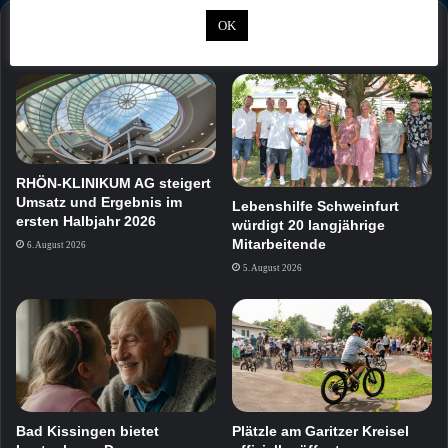
OK
Mehr
RHÖN-KLINIKUM AG steigert
Umsatz und Ergebnis im
Lebenshilfe Schweinfurt
ersten Halbjahr 2026
würdigt 20 langjährige
Mitarbeitende
6. August 2026
5. August 2026
Bad Kissingen bietet
Plätzle am Garitzer Kreisel