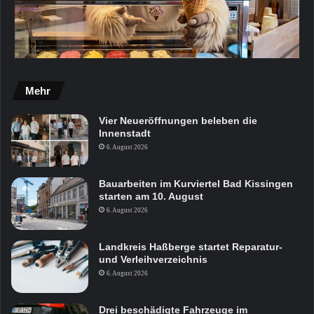
Mehr
Vier Neueröffnungen beleben die
Innenstadt
6. August 2026
Bauarbeiten im Kurviertel Bad Kissingen
starten am 10. August
6. August 2026
Landkreis Haßberge startet Reparatur-
und Verleihverzeichnis
6. August 2026
Drei beschädigte Fahrzeuge im