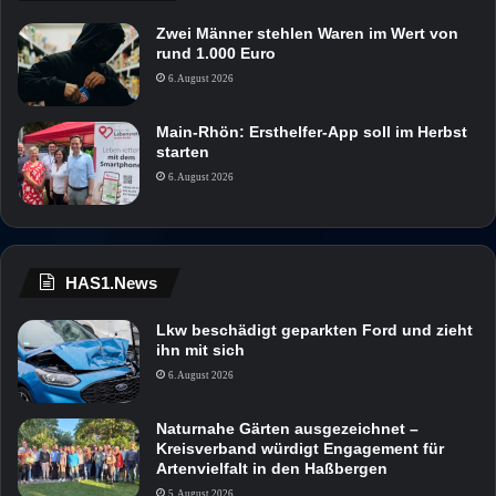
Zwei Männer stehlen Waren im Wert von
rund 1.000 Euro
6. August 2026
Main-Rhön: Ersthelfer-App soll im Herbst
starten
6. August 2026
HAS1.News
Lkw beschädigt geparkten Ford und zieht
ihn mit sich
6. August 2026
Naturnahe Gärten ausgezeichnet –
Kreisverband würdigt Engagement für
Artenvielfalt in den Haßbergen
5. August 2026