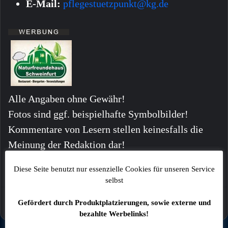
E-Mail:
pflegestuetzpunkt@kg.de
Alle Angaben ohne Gewähr!
Fotos sind ggf. beispielhafte Symbolbilder!
Kommentare von Lesern stellen keinesfalls die
Meinung der Redaktion dar!
Diese Seite benutzt nur essenzielle Cookies für unseren Service
selbst
Gefördert durch Produktplatzierungen, sowie externe und
bezahlte Werbelinks!