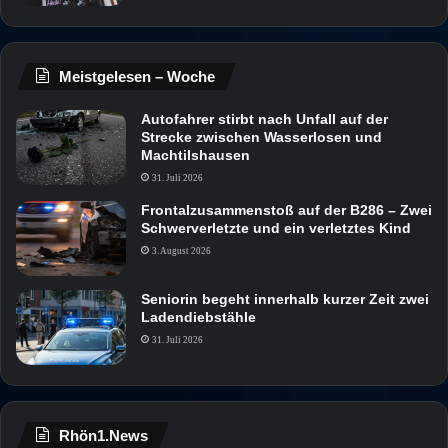
Meistgelesen – Woche
Autofahrer stirbt nach Unfall auf der
Strecke zwischen Wasserlosen und
Machtilshausen
31. Juli 2026
Frontalzusammenstoß auf der B286 – Zwei
Schwerverletzte und ein verletztes Kind
3. August 2026
Seniorin begeht innerhalb kurzer Zeit zwei
Ladendiebstähle
31. Juli 2026
Rhön1.News