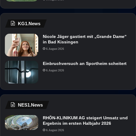
KG1.News
Nicole Jäger gastiert mit „Grande Dame“
in Bad Kissingen
6. August 2026
Einbruchversuch an Sportheim scheitert
6. August 2026
NES1.News
RHÖN-KLINIKUM AG steigert Umsatz und
Ergebnis im ersten Halbjahr 2026
6. August 2026