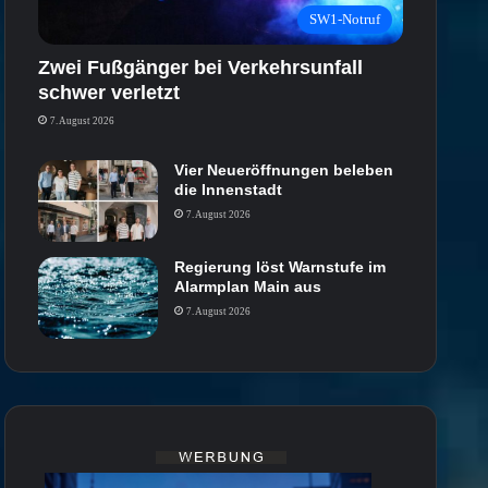
SW1-Notruf
Zwei Fußgänger bei Verkehrsunfall
schwer verletzt
7. August 2026
Vier Neueröffnungen beleben
die Innenstadt
7. August 2026
Regierung löst Warnstufe im
Alarmplan Main aus
7. August 2026