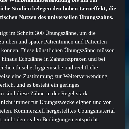
iche Studien belegen den hohen Lerneffekt, die
tischen Nutzen des universellen Übungszahns.
tigt im Schnitt 300 Übungszähne, um die
u üben und später Patientinnen und Patienten
 zu können. Diese künstlichen Übungszähne müssen
r hinaus Echtzähne in Zahnarztpraxen und bei
iche ethische, hygienische und rechtliche
lsweise eine Zustimmung zur Weiterverwendung
lich, und es besteht ein geringes
m sind diese Zähne in der Regel stark
ch nicht immer für Übungszwecke eignen und vor
ieten. Kommerziell hergestelltes Übungsmaterial
oft nicht den realen Bedingungen entspricht.