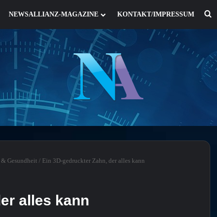
S
NEWSALLIANZ-MAGAZINE
KONTAKT/IMPRESSUM
 & Gesundheit
/
Ein 3D-gedruckter Zahn, der alles kann
er alles kann