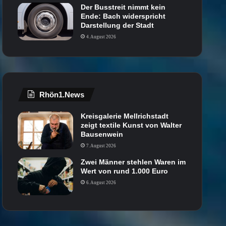
Der Busstreit nimmt kein
Ende: Bach widerspricht
Darstellung der Stadt
4. August 2026
Rhön1.News
Kreisgalerie Mellrichstadt
zeigt textile Kunst von Walter
Bausenwein
7. August 2026
Zwei Männer stehlen Waren im
Wert von rund 1.000 Euro
6. August 2026