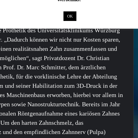
OK
che Prothetik des Universitätsklinikums Würzburg
. „Dadurch können wir nicht nur Kosten sparen,
 einen realitätsnahen Zahn zusammenfassen und
rmöglichen“, sagt Privatdozent Dr. Christian
n Prof. Dr. Marc Schmitter, dem ärztlichen
thetik, für die vorklinische Lehre der Abteilung
 und seiner Habilitation zum 3D-Druck in der
s Maschinenbaus erworben, hierbei vor allem in
ypen sowie Nanostrukturtechnik. Bereits im Jahr
sionalen Röntgenaufnahme eines kariösen Zahnes
. Um den harten Zahnschmelz, das
nz und den empfindlichen Zahnnerv (Pulpa)