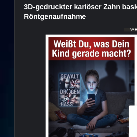
3D-gedruckter kariöser Zahn basi
Röntgenaufnahme