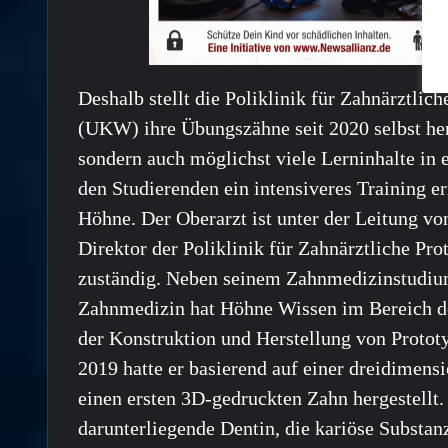
Deshalb stellt die Poliklinik für Zahnärztli
(UKW) ihre Übungszähne seit 2020 selbst her
sondern auch möglichst viele Lerninhalte in
den Studierenden ein intensiveres Training e
Höhne. Der Oberarzt ist unter der Leitung vo
Direktor der Poliklinik für Zahnärztliche Pro
zuständig. Neben seinem Zahnmedizinstudium
Zahnmedizin hat Höhne Wissen im Bereich de
der Konstruktion und Herstellung von Protot
2019 hatte er basierend auf einer dreidimen
einen ersten 3D-gedruckten Zahn hergestellt
darunterliegende Dentin, die kariöse Substa