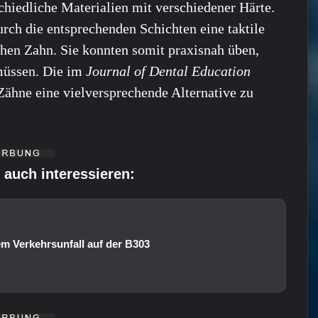
schiedliche Materialien mit verschiedener Härte.
rch die entsprechenden Schichten eine taktile
hen Zahn. Sie konnten somit praxisnah üben,
 müssen. Die im
Journal of Dental Education
 Zähne eine vielversprechende Alternative zu
 auch interessieren:
em Verkehrsunfall auf der B303