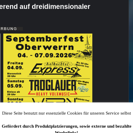
erend auf dreidimensionaler
Diese Seite benutzt nur essenzielle Cookies für unseren Service selbst
Gefördert durch Produktplatzierungen, sowie externe und bezahlte
Werbelinks!