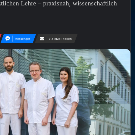
lichen Lehre – praxisnah, wissenschaftlich
Messenger
Via eMail teilen