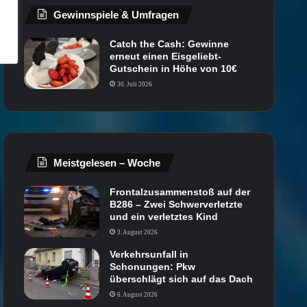
Gewinnspiele & Umfragen
Catch the Cash: Gewinne
erneut einen Eisgeliebt-
Gutschein in Höhe von 10€
30. Juli 2026
Meistgelesen – Woche
Frontalzusammenstoß auf der
B286 – Zwei Schwerverletzte
und ein verletztes Kind
3. August 2026
Verkehrsunfall in
Schonungen: Pkw
überschlägt sich auf das Dach
6. August 2026