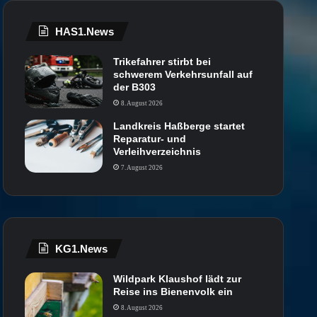
HAS1.News
Trikefahrer stirbt bei
schwerem Verkehrsunfall auf
der B303
8. August 2026
Landkreis Haßberge startet
Reparatur- und
Verleihverzeichnis
7. August 2026
KG1.News
Wildpark Klaushof lädt zur
Reise ins Bienenvolk ein
8. August 2026