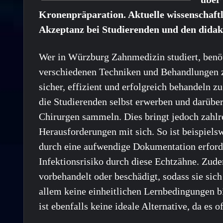
Kronenpräparation. Aktuelle wissenschaftl
Akzeptanz bei Studierenden und den didak
Wer in Würzburg Zahnmedizin studiert, benö
verschiedenen Techniken und Behandlungen z
sicher, effizient und erfolgreich behandeln
die Studierenden selbst erwerben und darübe
Chirurgen sammeln. Dies bringt jedoch zahlre
Herausforderungen mit sich. So ist beispie
durch eine aufwendige Dokumentation erforder
Infektionsrisiko durch diese Echtzähne. Zude
vorbehandelt oder beschädigt, sodass sie si
allem keine einheitlichen Lernbedingungen b
ist ebenfalls keine ideale Alternative, da es 