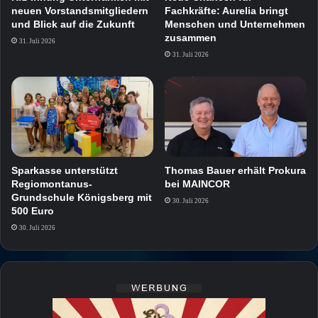
neuen Vorstandsmitgliedern
Fachkräfte: Aurelia bringt
und Blick auf die Zukunft
Menschen und Unternehmen
zusammen
31. Juli 2026
31. Juli 2026
Sparkasse unterstützt
Thomas Bauer erhält Prokura
Regiomontanus-
bei MAINCOR
Grundschule Königsberg mit
30. Juli 2026
500 Euro
30. Juli 2026