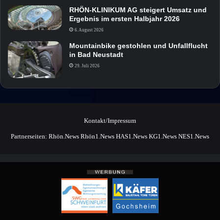
RHÖN-KLINIKUM AG steigert Umsatz und
Ergebnis im ersten Halbjahr 2026
6. August 2026
Mountainbike gestohlen und Unfallflucht
in Bad Neustadt
29. Juli 2026
Kontakt/Impressum
Partnerseiten:
Rhön.News
Rhön1.News
HAS1.News
KG1.News
NES1.News