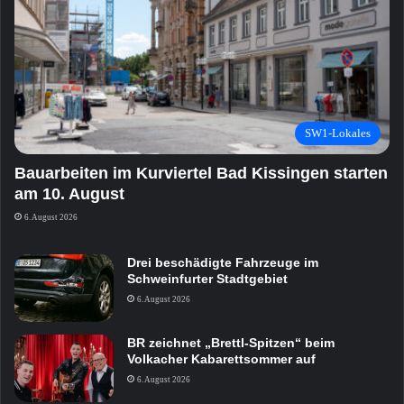
SW1-Lokales
Bauarbeiten im Kurviertel Bad Kissingen starten
am 10. August
6. August 2026
Drei beschädigte Fahrzeuge im
Schweinfurter Stadtgebiet
6. August 2026
BR zeichnet „Brettl-Spitzen“ beim
Volkacher Kabarettsommer auf
6. August 2026