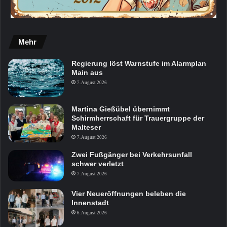
Mehr
Regierung löst Warnstufe im Alarmplan
Main aus
7. August 2026
Martina Gießübel übernimmt
Schirmherrschaft für Trauergruppe der
Malteser
7. August 2026
Zwei Fußgänger bei Verkehrsunfall
schwer verletzt
7. August 2026
Vier Neueröffnungen beleben die
Innenstadt
6. August 2026