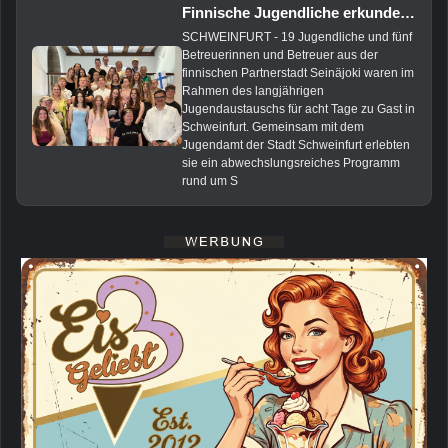
Finnische Jugendliche erkunden Schweinfurt beim Städtepartnerschafts-Austausch
SCHWEINFURT - 19 Jugendliche und fünf
Betreuerinnen und Betreuer aus der
finnischen Partnerstadt Seinäjoki waren im
Rahmen des langjährigen
Jugendaustauschs für acht Tage zu Gast in
Schweinfurt. Gemeinsam mit dem
Jugendamt der Stadt Schweinfurt erlebten
sie ein abwechslungsreiches Programm
rund um S