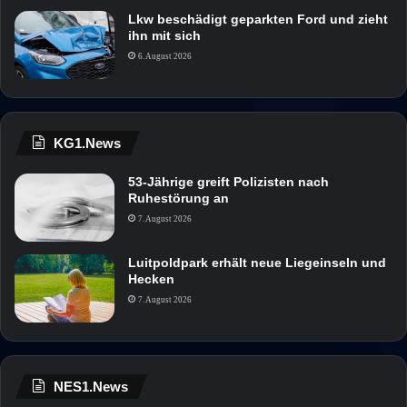
Lkw beschädigt geparkten Ford und zieht
ihn mit sich
6. August 2026
KG1.News
53-Jährige greift Polizisten nach
Ruhestörung an
7. August 2026
Luitpoldpark erhält neue Liegeinseln und
Hecken
7. August 2026
NES1.News