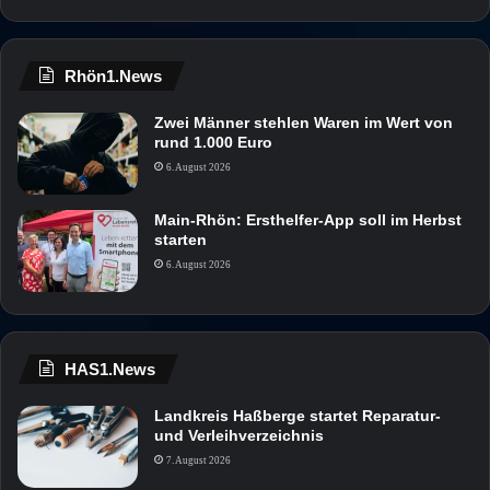
Rhön1.News
Zwei Männer stehlen Waren im Wert von
rund 1.000 Euro
6. August 2026
Main-Rhön: Ersthelfer-App soll im Herbst
starten
6. August 2026
HAS1.News
Landkreis Haßberge startet Reparatur-
und Verleihverzeichnis
7. August 2026