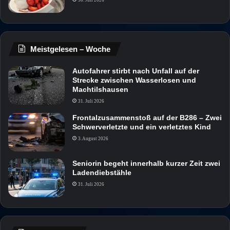
30. Juli 2026
Meistgelesen – Woche
Autofahrer stirbt nach Unfall auf der
Strecke zwischen Wasserlosen und
Machtilshausen
31. Juli 2026
Frontalzusammenstoß auf der B286 – Zwei
Schwerverletzte und ein verletztes Kind
3. August 2026
Seniorin begeht innerhalb kurzer Zeit zwei
Ladendiebstähle
31. Juli 2026