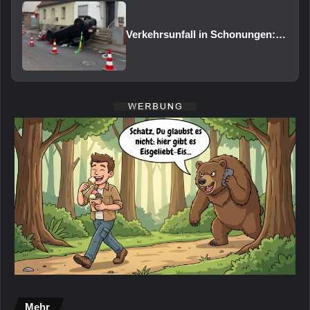
Verkehrsunfall in Schonungen: Pkw überschlägt sich auf das Dach
Mehr