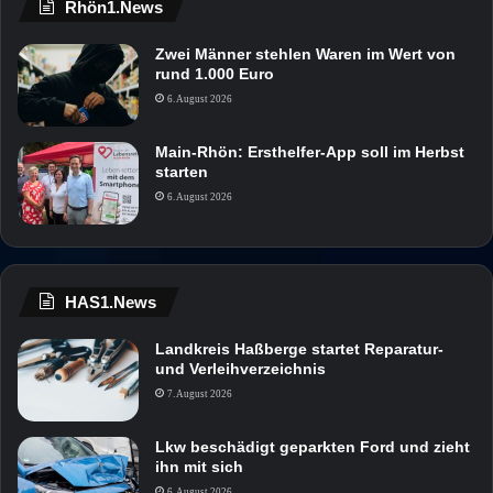
Rhön1.News
Zwei Männer stehlen Waren im Wert von
rund 1.000 Euro
6. August 2026
Main-Rhön: Ersthelfer-App soll im Herbst
starten
6. August 2026
HAS1.News
Landkreis Haßberge startet Reparatur-
und Verleihverzeichnis
7. August 2026
Lkw beschädigt geparkten Ford und zieht
ihn mit sich
6. August 2026