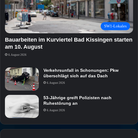
SW1-Lokales
Bauarbeiten im Kurviertel Bad Kissingen starten
am 10. August
6. August 2026
Verkehrsunfall in Schonungen: Pkw
überschlägt sich auf das Dach
6. August 2026
53-Jährige greift Polizisten nach
Ruhestörung an
6. August 2026