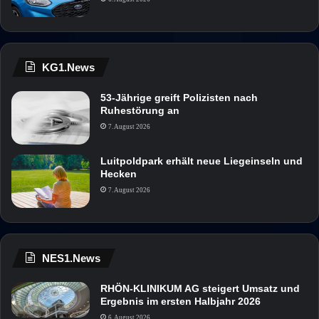
KG1.News
53-Jährige greift Polizisten nach
Ruhestörung an
7. August 2026
Luitpoldpark erhält neue Liegeinseln und
Hecken
7. August 2026
NES1.News
RHÖN-KLINIKUM AG steigert Umsatz und
Ergebnis im ersten Halbjahr 2026
6. August 2026