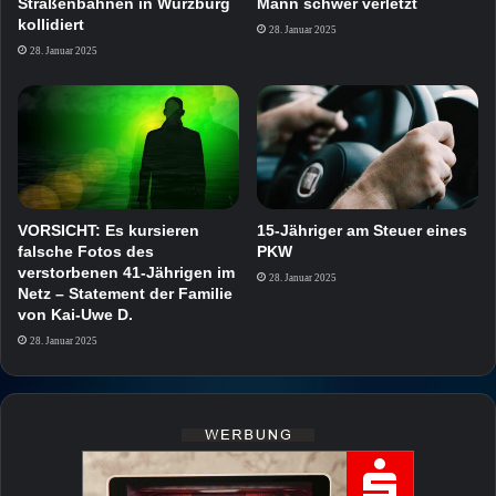
Straßenbahnen in Würzburg
Mann schwer verletzt
kollidiert
28. Januar 2025
28. Januar 2025
VORSICHT: Es kursieren
15-Jähriger am Steuer eines
falsche Fotos des
PKW
verstorbenen 41-Jährigen im
28. Januar 2025
Netz – Statement der Familie
von Kai-Uwe D.
28. Januar 2025