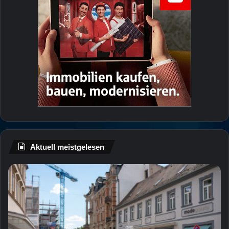
Aktuell meistgelesen