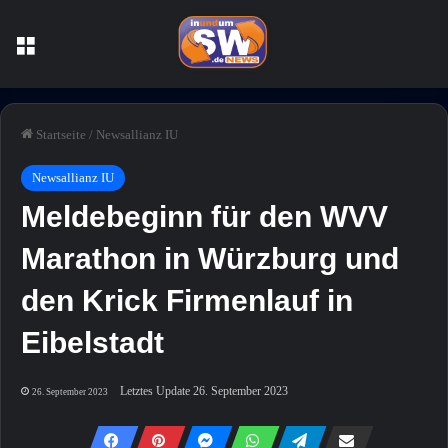
Menü
Startseite
/
Newsallianz IU
Newsallianz IU
Meldebeginn für den WVV
Marathon in Würzburg und
den Krick Firmenlauf in
Eibelstadt
Letztes Update 26. September 2023
26. September 2023