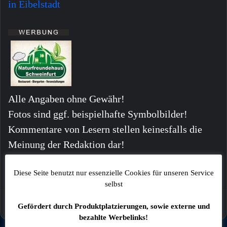
in Eibelstadt
Alle Angaben ohne Gewähr!
Fotos sind ggf. beispielhafte Symbolbilder!
Kommentare von Lesern stellen keinesfalls die
Meinung der Redaktion dar!
Diese Seite benutzt nur essenzielle Cookies für unseren Service
selbst
Gefördert durch Produktplatzierungen, sowie externe und
bezahlte Werbelinks!