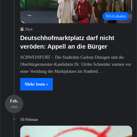
NA-Lokales
2fly4
Deutschhofmarktplatz darf nicht
veröden: Appell an die Bürger
SCHWEINFURT – Die Stadträtin Gudrun Dimigen und die
Oberbürgermeister-Kandidatin Dr. Ulrike Schneider warnen vor
einer Verödung des Marktplatzes im Stadtteil…
Mehr lesen »
Feb.
- 2026 -
10 Februar