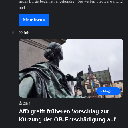
neues Bürgerbegehren angekündigt. Sie werfen Stadtverwaltung
und…
Mehr lesen »
22 Juli
Schlagzeile
2fly4
AfD greift früheren Vorschlag zur
Kürzung der OB-Entschädigung auf