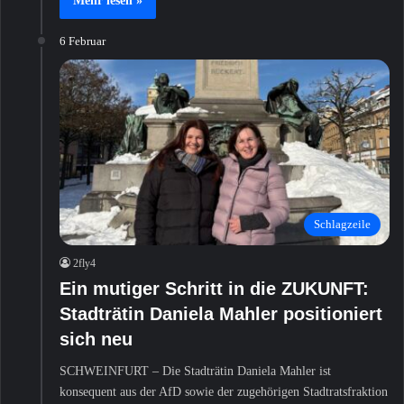
Mehr lesen »
6 Februar
Schlagzeile
2fly4
Ein mutiger Schritt in die ZUKUNFT:
Stadträtin Daniela Mahler positioniert
sich neu
SCHWEINFURT – Die Stadträtin Daniela Mahler ist
konsequent aus der AfD sowie der zugehörigen Stadtratsfraktion