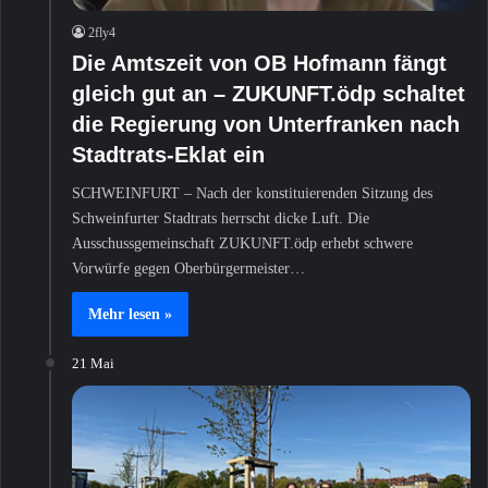
2fly4
Die Amtszeit von OB Hofmann fängt
gleich gut an – ZUKUNFT.ödp schaltet
die Regierung von Unterfranken nach
Stadtrats-Eklat ein
SCHWEINFURT – Nach der konstituierenden Sitzung des
Schweinfurter Stadtrats herrscht dicke Luft. Die
Ausschussgemeinschaft ZUKUNFT.ödp erhebt schwere
Vorwürfe gegen Oberbürgermeister…
Mehr lesen »
21 Mai