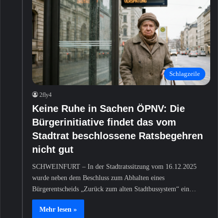
Schlagzeile
2fly4
Keine Ruhe in Sachen ÖPNV: Die
Bürgerinitiative findet das vom
Stadtrat beschlossene Ratsbegehren
nicht gut
SCHWEINFURT – In der Stadtratssitzung vom 16.12.2025
wurde neben dem Beschluss zum Abhalten eines
Bürgerentscheids „Zurück zum alten Stadtbussystem“ ein…
Mehr lesen »