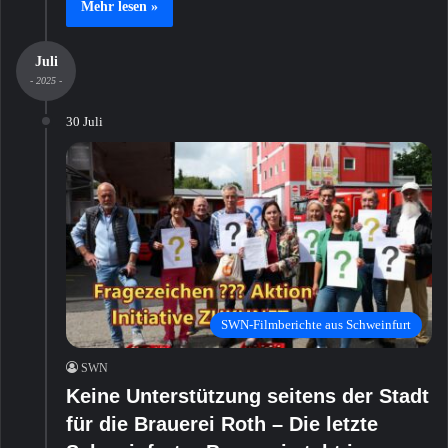
Mehr lesen »
Juli
- 2025 -
30 Juli
SWN-Filmberichte aus Schweinfurt
SWN
Keine Unterstützung seitens der Stadt
für die Brauerei Roth – Die letzte