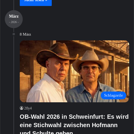
März
- 2026 -
8 März
Schlagzeile
2fly4
OB-Wahl 2026 in Schweinfurt: Es wird
eine Stichwahl zwischen Hofmann
und Schulte geben