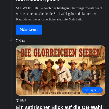
SCHWEINFURT – Nach der heutigen Oberbürgermeisterwahl
wird es eine entscheidende Stichwahl geben, da keiner der
Kandidaten die erforderliche absolute Mehrheit…
Mehr lesen »
7 März
Schlagzeile
2fly4
Ein satirischer Blick auf die OB-Wahl: