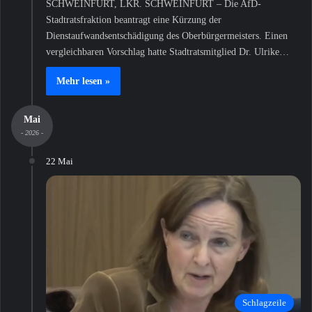
SCHWEINFURT, LKR. SCHWEINFURT – Die AfD-
Stadtratsfraktion beantragt eine Kürzung der
Dienstaufwandsentschädigung des Oberbürgermeisters. Einen
vergleichbaren Vorschlag hatte Stadtratsmitglied Dr. Ulrike…
Mehr lesen »
Mai
- 2026 -
22 Mai
Schlagzeile