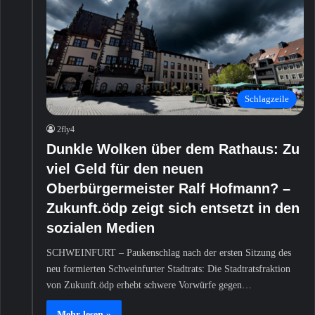
Schlagzeile
2fly4
Dunkle Wolken über dem Rathaus: Zu
viel Geld für den neuen
Oberbürgermeister Ralf Hofmann? –
Zukunft.ödp zeigt sich entsetzt in den
sozialen Medien
SCHWEINFURT – Paukenschlag nach der ersten Sitzung des
neu formierten Schweinfurter Stadtrats: Die Stadtratsfraktion
von Zukunft.ödp erhebt schwere Vorwürfe gegen…
Mehr lesen »