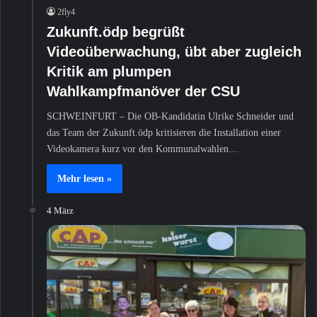
2fly4
Zukunft.ödp begrüßt
Videoüberwachung, übt aber zugleich
Kritik am plumpen
Wahlkampfmanöver der CSU
SCHWEINFURT – Die OB-Kandidatin Ulrike Schneider und
das Team der Zukunft.ödp kritisieren die Installation einer
Videokamera kurz vor den Kommunalwahlen…
Mehr lesen »
4 März