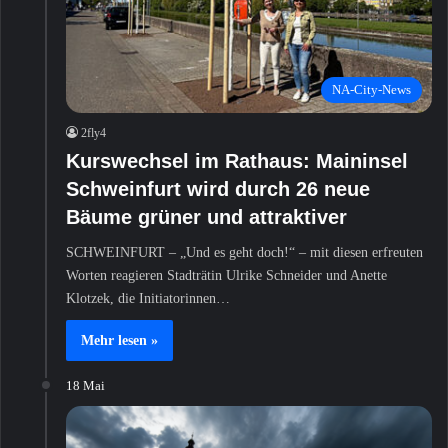
NA-City-News
2fly4
Kurswechsel im Rathaus: Maininsel
Schweinfurt wird durch 26 neue
Bäume grüner und attraktiver
SCHWEINFURT – „Und es geht doch!“ – mit diesen erfreuten
Worten reagieren Stadträtin Ulrike Schneider und Anette
Klotzek, die Initiatorinnen…
Mehr lesen »
18 Mai