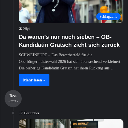
Schlagzeile
2fly4
Da waren’s nur noch sieben – OB-
Kandidatin Grätsch zieht sich zurück
SCHWEINFURT – Das Bewerberfeld für die
Oberbürgermeisterwahl 2026 hat sich überraschend verkleinert:
Die bisherige Kandidatin Grätsch hat ihren Rückzug aus…
Mehr lesen »
Dez.
- 2025 -
17 Dezember