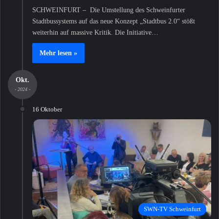
SCHWEINFURT – Die Umstellung des Schweinfurter
Stadtbussystems auf das neue Konzept „Stadtbus 2.0“ stößt
weiterhin auf massive Kritik. Die Initiative…
Mehr lesen »
Okt.
- 2024 -
16 Oktober
SWN-TV Schweinfurt