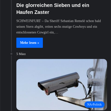
Die glorreichen Sieben und ein
Haufen Zaster
SCHWEINFURT – Da Sheriff Sebastian Remelé schon bald
seinen Stern abgibt, reiten sechs mutige Cowboys und ein
entschlossenes Cowgirl ein,…
Mehr lesen »
5 März
NA-Politik