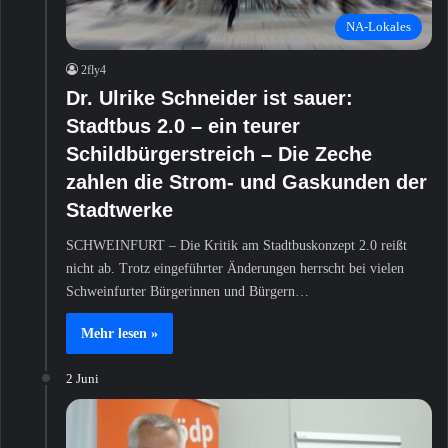
NA-Lokales
2fly4
Dr. Ulrike Schneider ist sauer:
Stadtbus 2.0 – ein teurer
Schildbürgerstreich – Die Zeche
zahlen die Strom- und Gaskunden der
Stadtwerke
SCHWEINFURT – Die Kritik am Stadtbuskonzept 2.0 reißt
nicht ab. Trotz eingeführter Änderungen herrscht bei vielen
Schweinfurter Bürgerinnen und Bürgern…
Mehr lesen »
2 Juni