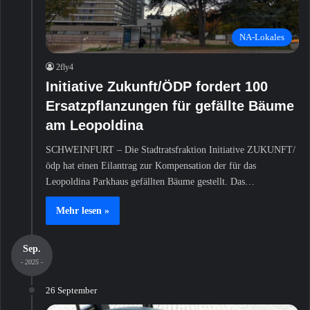
NA-Lokales
2fly4
Initiative Zukunft/ÖDP fordert 100
Ersatzpflanzungen für gefällte Bäume
am Leopoldina
SCHWEINFURT – Die Stadtratsfraktion Initiative ZUKUNFT/
ödp hat einen Eilantrag zur Kompensation der für das
Leopoldina Parkhaus gefällten Bäume gestellt. Das…
Mehr lesen »
Sep.
- 2025 -
26 September