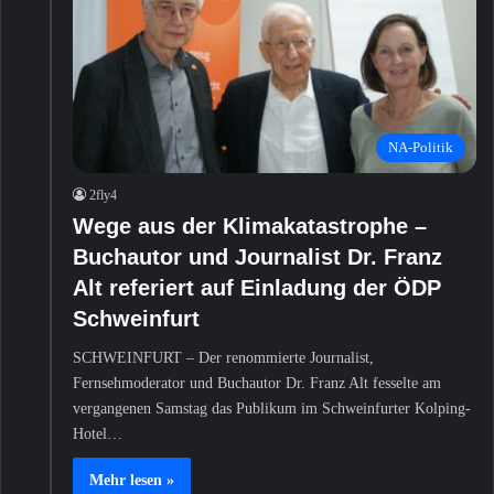
NA-Politik
2fly4
Wege aus der Klimakatastrophe –
Buchautor und Journalist Dr. Franz
Alt referiert auf Einladung der ÖDP
Schweinfurt
SCHWEINFURT – Der renommierte Journalist,
Fernsehmoderator und Buchautor Dr. Franz Alt fesselte am
vergangenen Samstag das Publikum im Schweinfurter Kolping-
Hotel…
Mehr lesen »