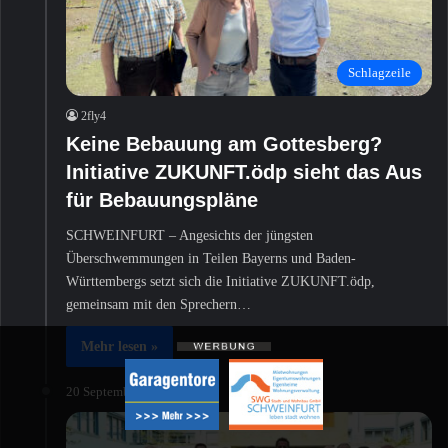
Schlagzeile
2fly4
Keine Bebauung am Gottesberg?
Initiative ZUKUNFT.ödp sieht das Aus
für Bebauungspläne
SCHWEINFURT – Angesichts der jüngsten
Überschwemmungen in Teilen Bayerns und Baden-
Württembergs setzt sich die Initiative ZUKUNFT.ödp,
gemeinsam mit den Sprechern…
Mehr lesen »
20 September