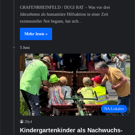
GRAFENRHEINFELD / DUGI RAT – Was vor drei
Jahrzehnten als humanitäre Hilfsaktion in einer Zeit
existenzieller Not begann, hat sich…
Mehr lesen »
5 Juni
NA-Lokales
2fly4
Kindergartenkinder als Nachwuchs-