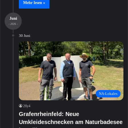
Mehr lesen »
Juni
- 2026 -
30 Juni
NA-Lokales
2fly4
Grafenrheinfeld: Neue
Umkleideschnecken am Naturbadesee