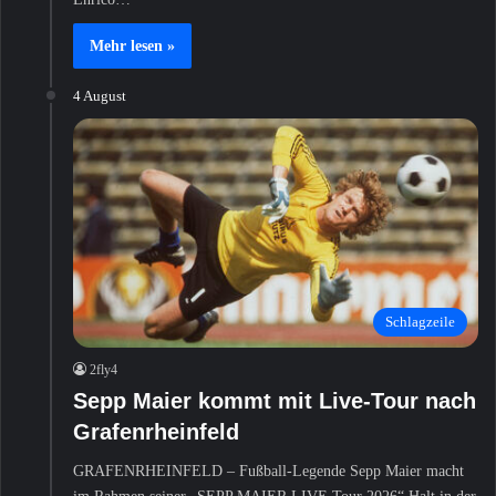
Mehr lesen »
4 August
Schlagzeile
2fly4
Sepp Maier kommt mit Live-Tour nach
Grafenrheinfeld
GRAFENRHEINFELD – Fußball-Legende Sepp Maier macht