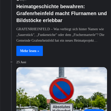
Heimatgeschichte bewahren:
Grafenrheinfeld macht Flurnamen und
Bildstöcke erlebbar
GRAFENRHEINFELD – Was verbirgt sich hinter Namen wie
„Sauerstück“, „Funkeneiche“ oder dem „Fischermarterle“? Die
Gemeinde Grafenrheinfeld hat ein neues Heimatprojekt…
Mehr lesen »
25 Juni