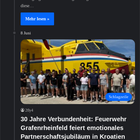
diese…
Mehr lesen »
8 Juni
Schlagzeile
2fly4
30 Jahre Verbundenheit: Feuerwehr
Grafenrheinfeld feiert emotionales
Partnerschaftsjubiläum in Kroatien