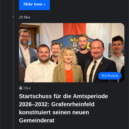
Mehr lesen »
20 Mai
NA-Politik
2fly4
Startschuss für die Amtsperiode
2026–2032: Grafenrheinfeld
konstituiert seinen neuen
Gemeinderat