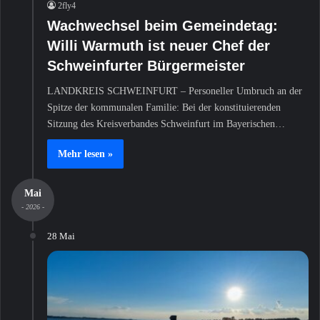
2fly4
Wachwechsel beim Gemeindetag:
Willi Warmuth ist neuer Chef der
Schweinfurter Bürgermeister
LANDKREIS SCHWEINFURT – Personeller Umbruch an der
Spitze der kommunalen Familie: Bei der konstituierenden
Sitzung des Kreisverbandes Schweinfurt im Bayerischen…
Mehr lesen »
Mai
- 2026 -
28 Mai