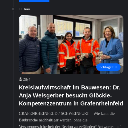
11 Juni
Schlagzeile
2fly4
Kreislaufwirtschaft im Bauwesen: Dr.
Anja Weisgerber besucht Glöckle-
Kompetenzzentrum in Grafenrheinfeld
GRAFENRHEINFELD / SCHWEINFURT – Wie kann die
Baubranche nachhaltiger werden, ohne die
Versorgungssicherheit der Region zu gefährden? Antworten auf