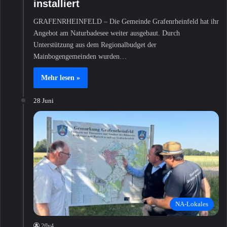
installiert
GRAFENRHEINFELD – Die Gemeinde Grafenrheinfeld hat ihr
Angebot am Naturbadesee weiter ausgebaut. Durch
Unterstützung aus dem Regionalbudget der
Mainbogengemeinden wurden…
Mehr lesen »
28 Juni
NA-Lokales
2fly4