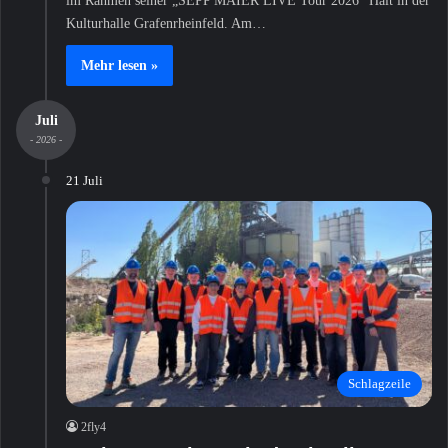
im Rahmen seiner „SEPP MAIER LIVE Tour 2026“ Halt in der
Kulturhalle Grafenrheinfeld. Am…
Mehr lesen »
Juli
- 2026 -
21 Juli
Schlagzeile
2fly4