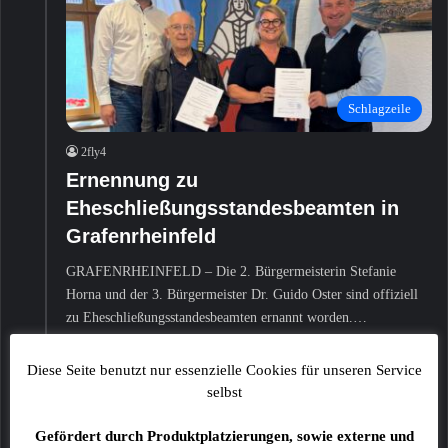
Schlagzeile
2fly4
Ernennung zu
Eheschließungsstandesbeamten in
Grafenrheinfeld
GRAFENRHEINFELD – Die 2. Bürgermeisterin Stefanie
Horna und der 3. Bürgermeister Dr. Guido Oster sind offiziell
zu Eheschließungsstandesbeamten ernannt worden.…
Mehr lesen »
Diese Seite benutzt nur essenzielle Cookies für unseren Service
selbst
14 Juni
Gefördert durch Produktplatzierungen, sowie externe und