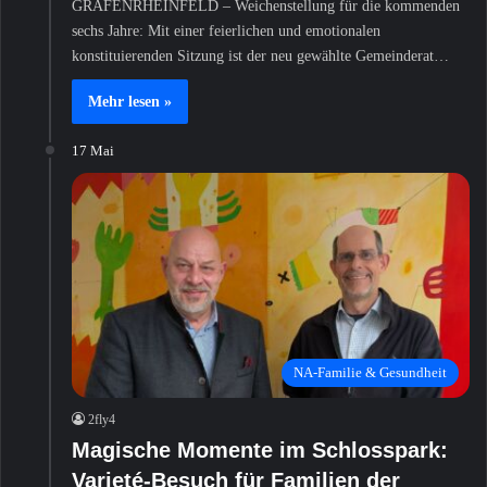
GRAFENRHEINFELD – Weichenstellung für die kommenden
sechs Jahre: Mit einer feierlichen und emotionalen
konstituierenden Sitzung ist der neu gewählte Gemeinderat…
Mehr lesen »
17 Mai
NA-Familie & Gesundheit
2fly4
Magische Momente im Schlosspark:
Varieté-Besuch für Familien der