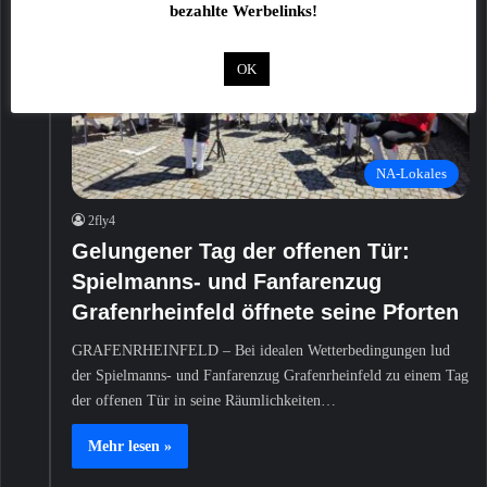
bezahlte Werbelinks!
OK
NA-Lokales
2fly4
Gelungener Tag der offenen Tür:
Spielmanns- und Fanfarenzug
Grafenrheinfeld öffnete seine Pforten
GRAFENRHEINFELD – Bei idealen Wetterbedingungen lud
der Spielmanns- und Fanfarenzug Grafenrheinfeld zu einem Tag
der offenen Tür in seine Räumlichkeiten…
Mehr lesen »