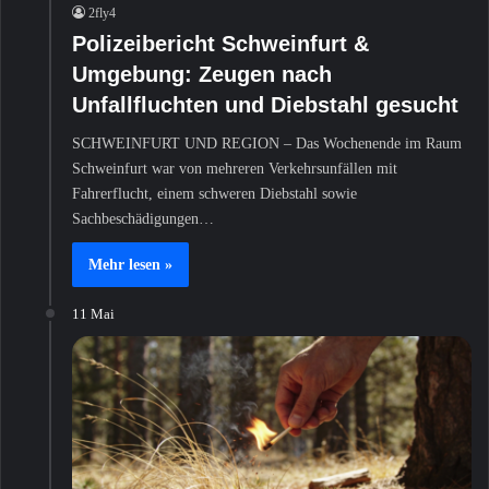
2fly4
Polizeibericht Schweinfurt &
Umgebung: Zeugen nach
Unfallfluchten und Diebstahl gesucht
SCHWEINFURT UND REGION – Das Wochenende im Raum
Schweinfurt war von mehreren Verkehrsunfällen mit
Fahrerflucht, einem schweren Diebstahl sowie
Sachbeschädigungen…
Mehr lesen »
11 Mai