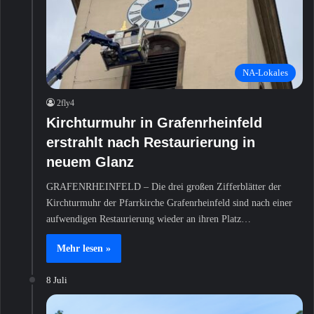
NA-Lokales
2fly4
Kirchturmuhr in Grafenrheinfeld
erstrahlt nach Restaurierung in
neuem Glanz
GRAFENRHEINFELD – Die drei großen Zifferblätter der
Kirchturmuhr der Pfarrkirche Grafenrheinfeld sind nach einer
aufwendigen Restaurierung wieder an ihren Platz…
Mehr lesen »
8 Juli