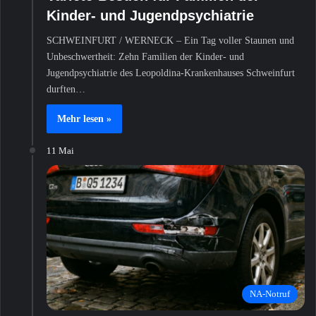
Kinder- und Jugendpsychiatrie
SCHWEINFURT / WERNECK – Ein Tag voller Staunen und
Unbeschwertheit: Zehn Familien der Kinder- und
Jugendpsychiatrie des Leopoldina-Krankenhauses Schweinfurt
durften…
Mehr lesen »
11 Mai
NA-Notruf