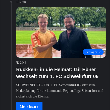
13 Juni
Schlagzeile
2fly4
Rückkehr in die Heimat: Gil Ebner
wechselt zum 1. FC Schweinfurt 05
SCHWEINFURT – Der 1. FC Schweinfurt 05 setzt seine
Kaderplanung für die kommende Regionalliga-Saison fort und
sichert sich die Dienste…
Mehr lesen »