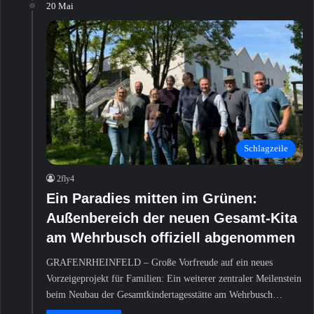
20 Mai
Schlagzeile
2fly4
Ein Paradies mitten im Grünen:
Außenbereich der neuen Gesamt-Kita
am Wehrbusch offiziell abgenommen
GRAFENRHEINFELD – Große Vorfreude auf ein neues
Vorzeigeprojekt für Familien: Ein weiterer zentraler Meilenstein
beim Neubau der Gesamtkindertagesstätte am Wehrbusch…