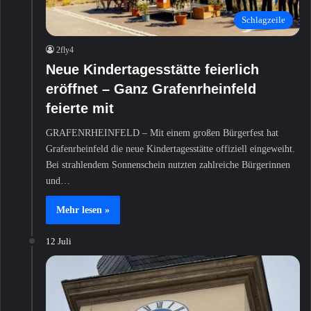
Schlagzeile
2fly4
Neue Kindertagesstätte feierlich
eröffnet – Ganz Grafenrheinfeld
feierte mit
GRAFENRHEINFELD – Mit einem großen Bürgerfest hat
Grafenrheinfeld die neue Kindertagesstätte offiziell eingeweiht.
Bei strahlendem Sonnenschein nutzten zahlreiche Bürgerinnen
und…
Mehr lesen »
12 Juli