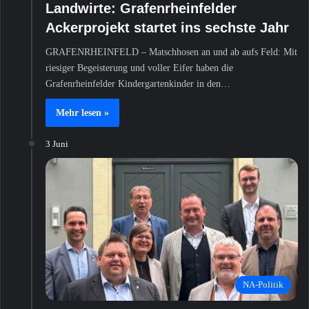
Landwirte: Grafenrheinfelder
Ackerprojekt startet ins sechste Jahr
GRAFENRHEINFELD – Matschhosen an und ab aufs Feld: Mit
riesiger Begeisterung und voller Eifer haben die
Grafenrheinfelder Kindergartenkinder in den…
Mehr lesen »
3 Juni
NA-Politik