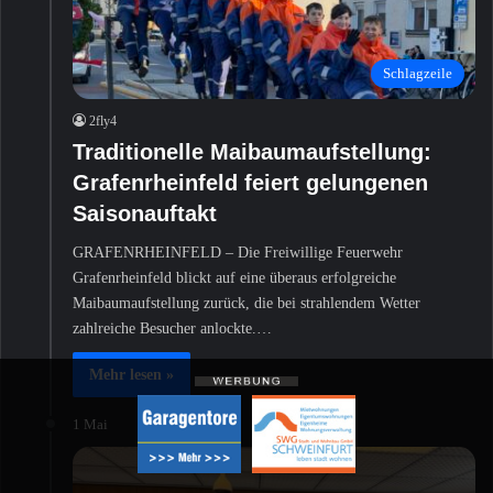
Schlagzeile
2fly4
Traditionelle Maibaumaufstellung:
Grafenrheinfeld feiert gelungenen
Saisonauftakt
GRAFENRHEINFELD – Die Freiwillige Feuerwehr
Grafenrheinfeld blickt auf eine überaus erfolgreiche
Maibaumaufstellung zurück, die bei strahlendem Wetter
zahlreiche Besucher anlockte.…
Mehr lesen »
1 Mai