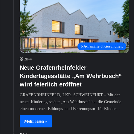
NA-Familie & Gesundheit
2fly4
Neue Grafenrheinfelder
Kindertagesstätte „Am Wehrbusch“
wird feierlich eröffnet
GRAFENRHEINFELD, LKR. SCHWEINFURT – Mit der
neuen Kindertagesstätte „Am Wehrbusch“ hat die Gemeinde
einen modernen Bildungs- und Betreuungsort für Kinder…
Mehr lesen »