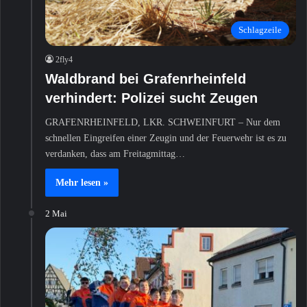
Schlagzeile
2fly4
Waldbrand bei Grafenrheinfeld
verhindert: Polizei sucht Zeugen
GRAFENRHEINFELD, LKR. SCHWEINFURT – Nur dem
schnellen Eingreifen einer Zeugin und der Feuerwehr ist es zu
verdanken, dass am Freitagmittag…
Mehr lesen »
2 Mai