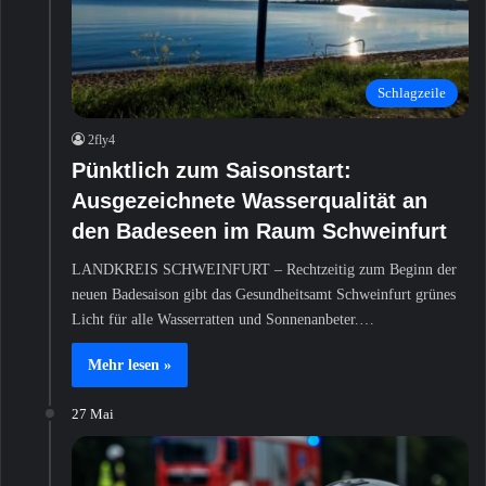
Schlagzeile
2fly4
Pünktlich zum Saisonstart:
Ausgezeichnete Wasserqualität an
den Badeseen im Raum Schweinfurt
LANDKREIS SCHWEINFURT – Rechtzeitig zum Beginn der
neuen Badesaison gibt das Gesundheitsamt Schweinfurt grünes
Licht für alle Wasserratten und Sonnenanbeter.…
Mehr lesen »
27 Mai