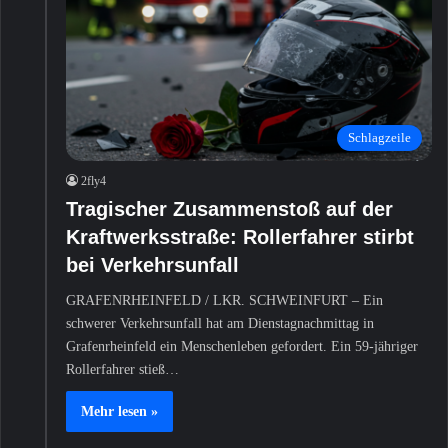
Schlagzeile
2fly4
Tragischer Zusammenstoß auf der
Kraftwerksstraße: Rollerfahrer stirbt
bei Verkehrsunfall
GRAFENRHEINFELD / LKR. SCHWEINFURT – Ein
schwerer Verkehrsunfall hat am Dienstagnachmittag in
Grafenrheinfeld ein Menschenleben gefordert. Ein 59-jähriger
Rollerfahrer stieß…
Mehr lesen »